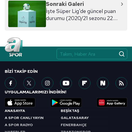
Sonraki Galeri
İşte Süper Lig'de güncel puan
durumu (2020/21 sezonu 22.
hafta)
BIZI TAKIP EDIN
UYGULAMALARIMIZI İNDİRİN!
ANASAYFA
BEŞİKTAŞ
A SPOR CANLI YAYIN
GALATASARAY
A SPOR RADYO
FENERBAHÇE