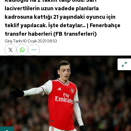
lacivertlilerin uzun vadede planlarla
kadrosuna kattığı 21 yaşındaki oyuncu için
teklif yapılacak. İşte detaylar... | Fenerbahçe
transfer haberleri (FB transferleri)
Giriş Tarihi:
10 Ocak 2021 08:53