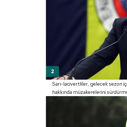
Sarı-lacivertliler, gelecek sezon i
hakkında müzakerelerini sürdürm