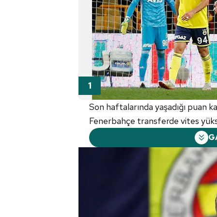
Son haftalarında yaşadığı puan ka
Fenerbahçe transferde vites yükse
G