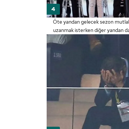
mevzuata uygun olarak kullanılan
Öte yandan gelecek sezon mutla
uzanmak isterken diğer yandan da