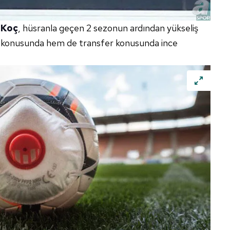
i Koç
, hüsranla geçen 2 sezonun ardından yükseliş
r konusunda hem de transfer konusunda ince