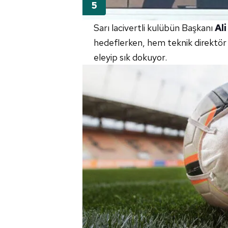
Sarı lacivertli kulübün Başkanı
Al
hedeflerken, hem teknik direktö
eleyip sık dokuyor.