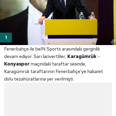
Fenerbahçe ile beIN Sports arasındaki gerginlik
devam ediyor. Sarı lacivertliler,
Karagümrük
-
Konyaspor
maçındaki taraftar sesinde,
Karagümrük taraftarının Fenerbahçe'ye hakaret
dolu tezahüratlarına yer verilmişti.