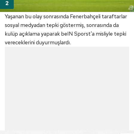
Yaşanan bu olay sonrasında Fenerbahçeli taraftarlar
sosyal medyadan tepki göstermiş, sonrasında da
kulüp açıklama yaparak beIN Sporst'a misliyle tepki
vereceklerini duyurmuşlardı.