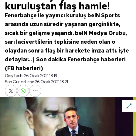
kuruluştan flaş hamle!
Fenerbahçe ile yayıncı kuruluş beIN Sports
arasında uzun süredir yaşanan gerginlikte,
sıcak bir gelişme yaşandı. beIN Medya Grubu,
sarı lacivertlilerin tepkisine neden olan o
olaydan sonra flaş bir harekete imza attı. İşte
detaylar... | Son dakika Fenerbahçe haberleri
(FB haberleri)
Giriş Tarihi:
26 Ocak 2021 18:19
Son Güncelleme:
26 Ocak 2021 18:21