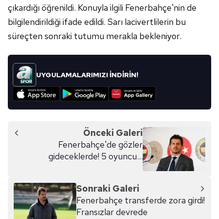
çıkardığı öğrenildi. Konuyla ilgili Fenerbahçe'nin de
bilgilendirildiği ifade edildi. Sarı lacivertlilerin bu
süreçten sonraki tutumu merakla bekleniyor.
UYGULAMALARIMIZI İNDİRİN!
Önceki Galeri
Fenerbahçe'de gözler
gideceklerde! 5 oyuncu...
Sonraki Galeri
Fenerbahçe transferde zora girdi!
Fransızlar devrede