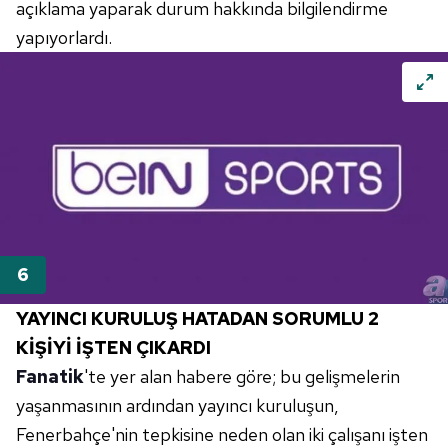
açıklama yaparak durum hakkında bilgilendirme
yapıyorlardı.
YAYINCI KURULUŞ HATADAN SORUMLU 2
KİŞİYİ İŞTEN ÇIKARDI
Fanatik
'te yer alan habere göre; bu gelişmelerin
yaşanmasının ardından yayıncı kuruluşun,
Fenerbahçe'nin tepkisine neden olan iki çalışanı işten