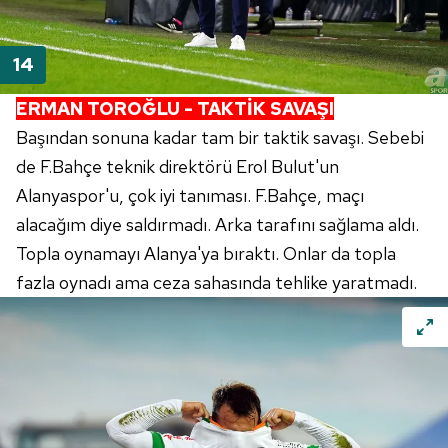
ERMAN TOROĞLU - TAKTİK SAVAŞI
Başından sonuna kadar tam bir taktik savaşı. Sebebi
de F.Bahçe teknik direktörü Erol Bulut'un
Alanyaspor'u, çok iyi tanıması. F.Bahçe, maçı
alacağım diye saldırmadı. Arka tarafını sağlama aldı.
Topla oynamayı Alanya'ya bıraktı. Onlar da topla
fazla oynadı ama ceza sahasında tehlike yaratmadı.