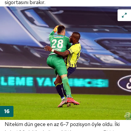
sigortasını bırakır.
Nitekim dün gece en az 6-7 pozisyon öyle oldu. İki