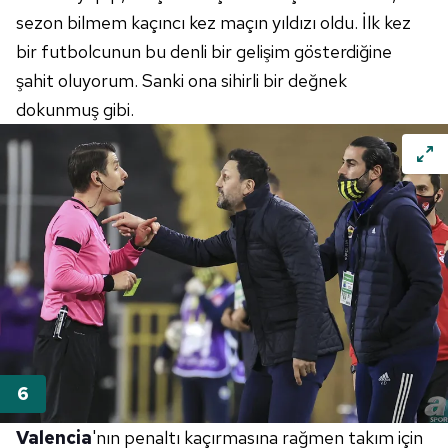
sezon bilmem kaçıncı kez maçın yıldızı oldu. İlk kez
bir futbolcunun bu denli bir gelişim gösterdiğine
şahit oluyorum. Sanki ona sihirli bir değnek
dokunmuş gibi.
Valencia
'nın penaltı kaçırmasına rağmen takım için