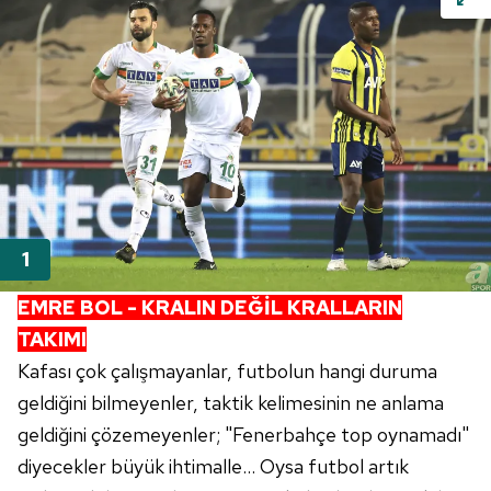
EMRE BOL - KRALIN DEĞİL KRALLARIN
TAKIMI
Kafası çok çalışmayanlar, futbolun hangi duruma
geldiğini bilmeyenler, taktik kelimesinin ne anlama
geldiğini çözemeyenler; "Fenerbahçe top oynamadı"
diyecekler büyük ihtimalle... Oysa futbol artık