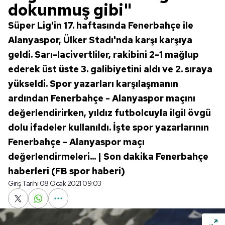
dokunmuş gibi"
Süper Lig'in 17. haftasında Fenerbahçe ile
Alanyaspor, Ülker Stadı'nda karşı karşıya
geldi. Sarı-lacivertliler, rakibini 2-1 mağlup
ederek üst üste 3. galibiyetini aldı ve 2. sıraya
yükseldi. Spor yazarları karşılaşmanın
ardından Fenerbahçe - Alanyaspor maçını
değerlendirirken, yıldız futbolcuyla ilgil övgü
dolu ifadeler kullanıldı. İşte spor yazarlarının
Fenerbahçe - Alanyaspor maçı
değerlendirmeleri... | Son dakika Fenerbahçe
haberleri (FB spor haberi)
Giriş Tarihi:
08 Ocak 2021 09:03