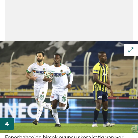
Fenerbahçe'de birçok oyuncu skora katkı yapıyor.