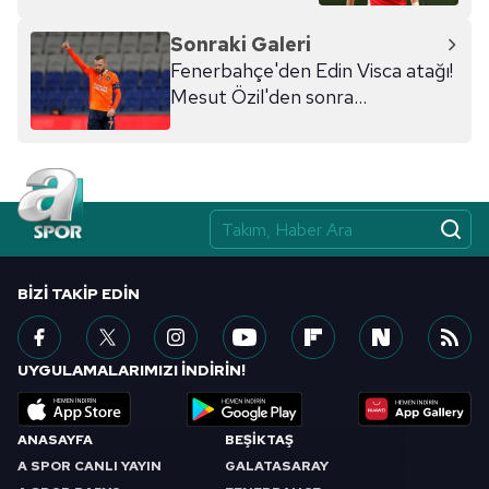
Sonraki Galeri
Fenerbahçe'den Edin Visca atağı!
Mesut Özil'den sonra...
BIZI TAKIP EDIN
UYGULAMALARIMIZI İNDİRİN!
ANASAYFA
BEŞİKTAŞ
A SPOR CANLI YAYIN
GALATASARAY