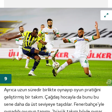
Ayrıca uzun süredir birlikte oynayıp oyun pratiğini
geliştirmiş bir takım. Çağdaş hocayla da bunu bu
sene daha da üst seviyeye taşıdılar. Fenerbahçe'yle
oynadığı oyunun tanımı, 'büyük takım böyle oynar