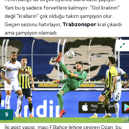
Yani bu iş sadece forvetlere kalmıyor. "Gol kralının"
değil "kralların" çok olduğu takım şampiyon olur.
Geçen sezonu hatırlayın,
Trabzonspor
kral çıkardı
ama şampiyon olamadı.
İki asist yapıp, maçı F.Bahçe lehine çeviren Ozan, bu