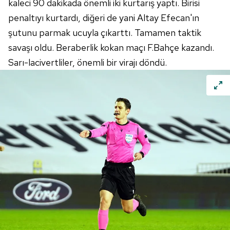
kaleci 90 dakikada önemli iki kurtarış yaptı. Birisi
penaltıyı kurtardı, diğeri de yani Altay Efecan'ın
şutunu parmak ucuyla çıkarttı. Tamamen taktik
savaşı oldu. Beraberlik kokan maçı F.Bahçe kazandı.
Sarı-lacivertliler, önemli bir virajı döndü.