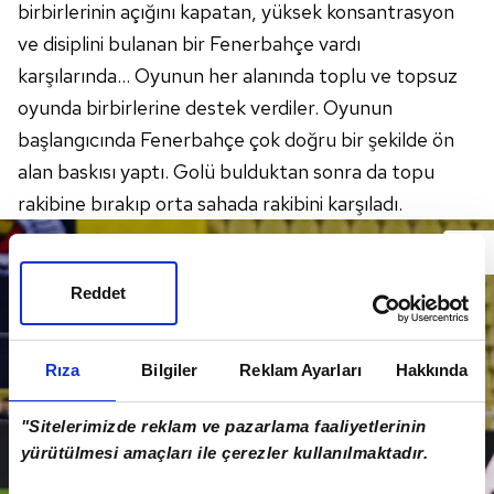
birbirlerinin açığını kapatan, yüksek konsantrasyon
ve disiplini bulanan bir Fenerbahçe vardı
karşılarında... Oyunun her alanında toplu ve topsuz
oyunda birbirlerine destek verdiler. Oyunun
başlangıcında Fenerbahçe çok doğru bir şekilde ön
alan baskısı yaptı. Golü bulduktan sonra da topu
rakibine bırakıp orta sahada rakibini karşıladı.
Reddet
Rıza
Bilgiler
Reklam Ayarları
Hakkında
"Sitelerimizde reklam ve pazarlama faaliyetlerinin
yürütülmesi amaçları ile çerezler kullanılmaktadır.