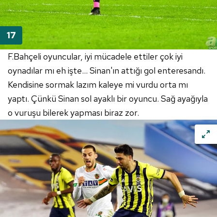
F.Bahçeli oyuncular, iyi mücadele ettiler çok iyi
oynadılar mı eh işte... Sinan'ın attığı gol enteresandı.
Kendisine sormak lazım kaleye mi vurdu orta mı
yaptı. Çünkü Sinan sol ayaklı bir oyuncu. Sağ ayağıyla
o vuruşu bilerek yapması biraz zor.