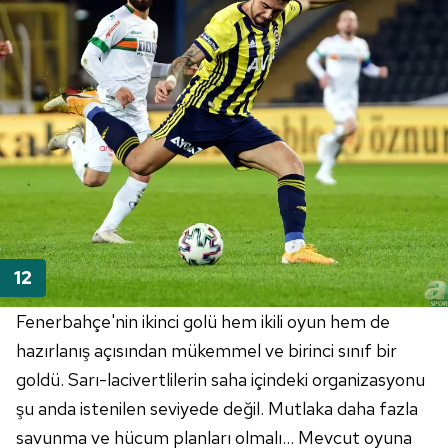
verileriniz işlenmekte olup gerekli olan çerezler bilgi
toplumu hizmetlerinin sunulması amacıyla
kullanılmaktadır. Diğer çerezler, sitemizin daha işlevsel
kılınması ve kişiselleştirilmesi ve sizlere yönelik
reklam/pazarlama faaliyetlerinin yapılması, amaçlarıyla
sınırlı olarak açık rızanız dahilinde kullanılacaktır.
Çerezlere ilişkin tercihlerinizi aşağıda yer alan panel
vasıtasıyla belirleyebilirsiniz. Çerezlere ilişkin detaylı bilgi
için Ayarlar butonuna tıklayabilir,
Çerez Bilgilendirme
Metnimizi
ziyaret edebilirsiniz.
6698 sayılı Kişisel Verilerin Korunması Kanunu uyarınca
Fenerbahçe'nin ikinci golü hem ikili oyun hem de
hazırlanmış Aydınlatma Metnimizi okumak ve sitemizde
hazırlanış açısından mükemmel ve birinci sınıf bir
ilgili mevzuata uygun olarak kullanılan çerezlerle ilgili bilgi
goldü. Sarı-lacivertlilerin saha içindeki organizasyonu
almak için lütfen
tıklayınız
.
şu anda istenilen seviyede değil. Mutlaka daha fazla
savunma ve hücum planları olmalı... Mevcut oyuna