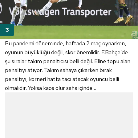
Bu pandemi döneminde, haftada 2 maç oynarken,
oyunun büyüklüğü değil, skor önemlidir. F.Bahçe'de
şu sıralar takım penaltıcısı belli değil. Eline topu alan
penaltıyı atıyor. Takım sahaya çıkarken bırak
penaltıyı, korneri hatta tacı atacak oyuncu belli
olmalıdır. Yoksa kaos olur saha içinde...