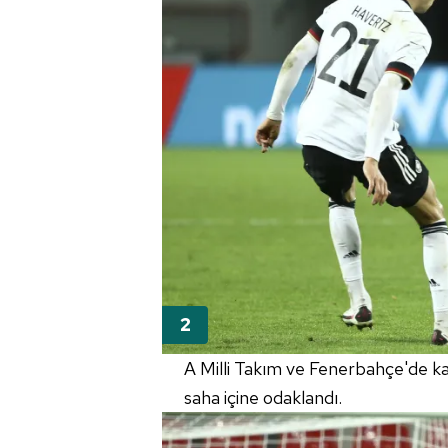
A Milli Takım ve Fenerbahçe'de k
saha içine odaklandı.