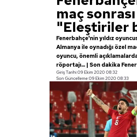
Fenerbahçel
maç sonrası
"Eleştiriler 
Fenerbahçe'nin yıldız oyuncus
Almanya ile oynadığı özel maçt
oyuncu, önemli açıklamalarda
röportajı... | Son dakika Fene
Giriş Tarihi:
09 Ekim 2020 08:32
Son Güncelleme:
09 Ekim 2020 08:33