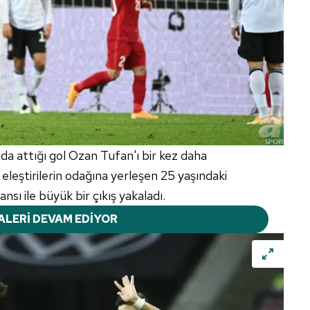
da attığı gol Ozan Tufan'ı bir kez daha
eştirilerin odağına yerleşen 25 yaşındaki
sı ile büyük bir çıkış yakaladı.
ALERİ DEVAM EDİYOR