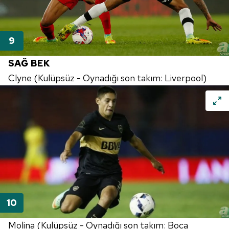
SAĞ BEK
Clyne (Kulüpsüz - Oynadığı son takım: Liverpool)
Molina (Kulüpsüz - Oynadığı son takım: Boca