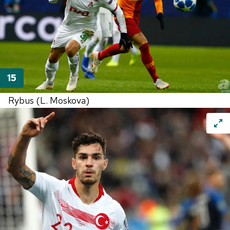
Rybus (L. Moskova)