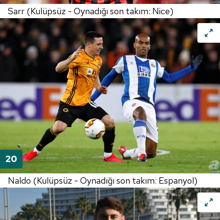
Sarr (Kulüpsüz - Oynadığı son takım: Nice)
Naldo (Kulüpsüz - Oynadığı son takım: Espanyol)