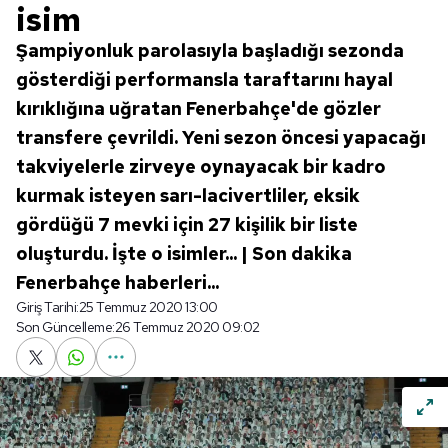
isim
Şampiyonluk parolasıyla başladığı sezonda
gösterdiği performansla taraftarını hayal
kırıklığına uğratan Fenerbahçe'de gözler
transfere çevrildi. Yeni sezon öncesi yapacağı
takviyelerle zirveye oynayacak bir kadro
kurmak isteyen sarı-lacivertliler, eksik
gördüğü 7 mevki için 27 kişilik bir liste
oluşturdu. İşte o isimler... | Son dakika
Fenerbahçe haberleri...
Giriş Tarihi:
25 Temmuz 2020 13:00
Son Güncelleme:
26 Temmuz 2020 09:02