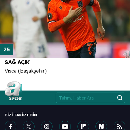
SAĞ AÇIK
Visca (Başakşehir)
BIZI TAKIP EDIN