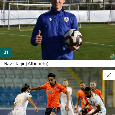
Ravil Tagir (Altınordu)