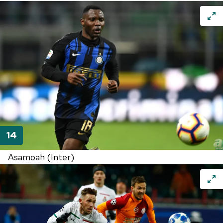
Asamoah (Inter)