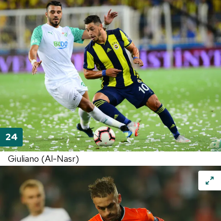
Giuliano (Al-Nasr)