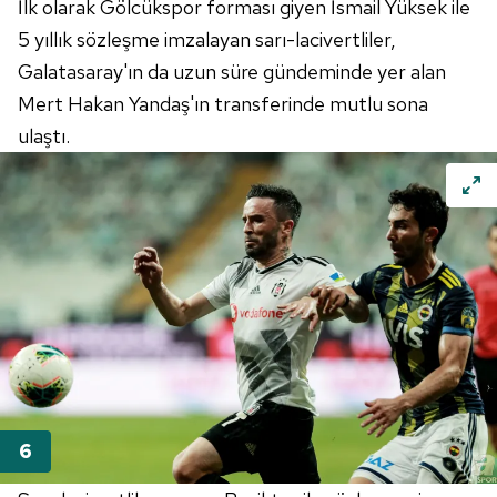
İlk olarak Gölcükspor forması giyen İsmail Yüksek ile
5 yıllık sözleşme imzalayan sarı-lacivertliler,
Galatasaray'ın da uzun süre gündeminde yer alan
Mert Hakan Yandaş'ın transferinde mutlu sona
ulaştı.