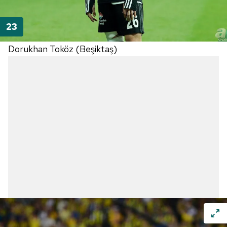
Dorukhan Toköz (Beşiktaş)