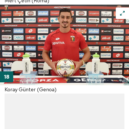
Mert Çetin (Roma)
Koray Günter (Genoa)