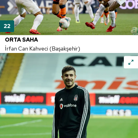
ORTA SAHA
İrfan Can Kahveci (Başakşehir)