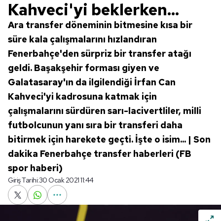
Kahveci'yi beklerken...
Ara transfer döneminin bitmesine kısa bir
süre kala çalışmalarını hızlandıran
Fenerbahçe'den sürpriz bir transfer atağı
geldi. Başakşehir forması giyen ve
Galatasaray'ın da ilgilendiği İrfan Can
Kahveci'yi kadrosuna katmak için
çalışmalarını sürdüren sarı-lacivertliler, milli
futbolcunun yanı sıra bir transferi daha
bitirmek için harekete geçti. İşte o isim... | Son
dakika Fenerbahçe transfer haberleri (FB
spor haberi)
Giriş Tarihi:
30 Ocak 2021 11:44