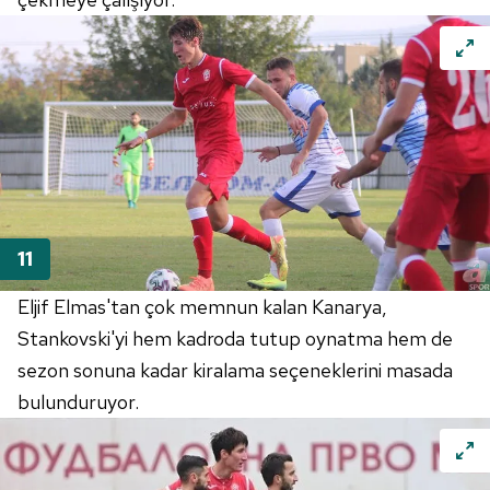
Eljif Elmas'tan çok memnun kalan Kanarya,
Stankovski'yi hem kadroda tutup oynatma hem de
sezon sonuna kadar kiralama seçeneklerini masada
bulunduruyor.