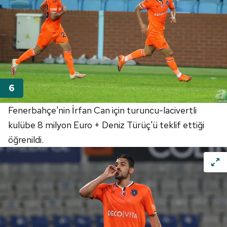
Fenerbahçe'nin İrfan Can için turuncu-lacivertli
kulübe 8 milyon Euro + Deniz Türüç'ü teklif ettiği
öğrenildi.