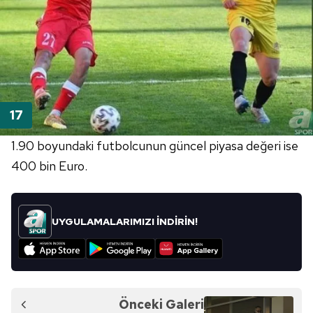
1.90 boyundaki futbolcunun güncel piyasa değeri ise
400 bin Euro.
UYGULAMALARIMIZI İNDİRİN!
Önceki Galeri