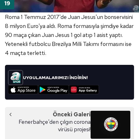
Roma 1 Temmuz 2017'de Juan Jesus'un bonservisini
8 milyon Euro'ya aldı. Roma formasıyla şimdiye kadar
90 maça çıkan Juan Jesus 1 gol atıp 1 asist yaptı.
Yetenekli futbolcu Brezilya Milli Takımı formasını ise
4 maçta terletti.
UYGULAMALARIMIZI İNDİRİN!
Önceki Galeri
Fenerbahçe'den çılgın corona
virüsü projesi!