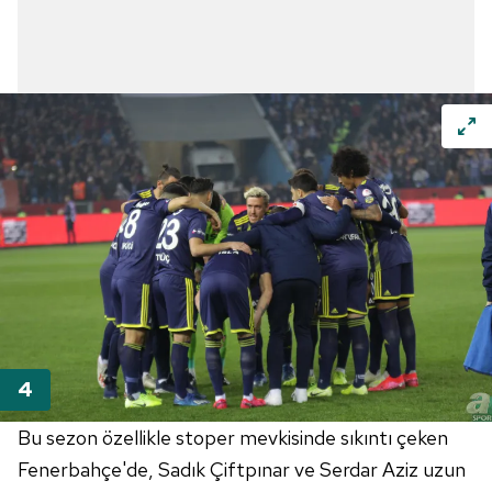
Bu sezon özellikle stoper mevkisinde sıkıntı çeken
Fenerbahçe'de
, Sadık
Çiftpınar
ve Serdar Aziz uzun