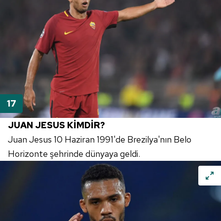
JUAN
JESUS
KİMDİR?
Juan
Jesus
10 Haziran 1991'de Brezilya'nın
Belo
Horizonte
şehrinde dünyaya geldi.