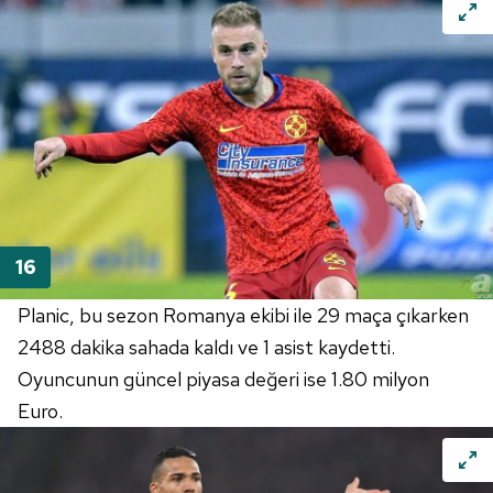
Planic
, bu sezon Romanya ekibi ile 29 maça çıkarken
2488 dakika sahada kaldı ve 1
asist
kaydetti.
Oyuncunun güncel piyasa değeri ise 1.80 milyon
Euro
.