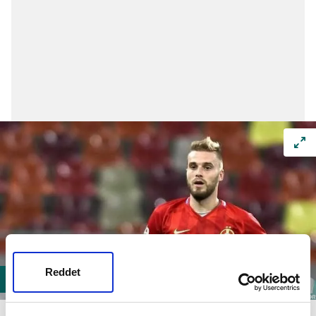
Reddet
İLK ADAY
BOGDAN
PLANIC