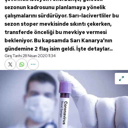
sezonun kadrosunu planlamaya yönelik
çalışmalarını sürdürüyor. Sarı-lacivertliler bu
sezon stoper mevkisinde sıkıntı çekerken,
transferde önceliği bu mevkiye vermesi
bekleniyor. Bu kapsamda Sarı Kanarya'nın
gündemine 2 flaş isim geldi. İşte detaylar...
Giriş Tarihi:
28 Nisan 2020 11:34