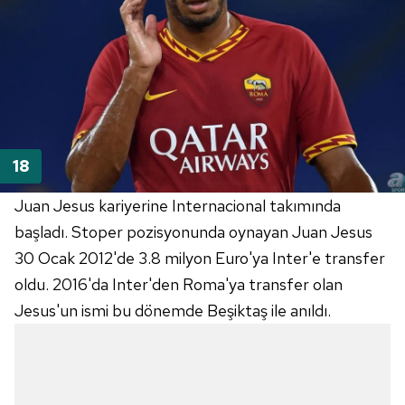
Juan
Jesus
kariyerine
Internacional
takımında
başladı. Stoper pozisyonunda oynayan
Juan
Jesus
30 Ocak 2012'de 3.8 milyon
Euro'ya
Inter'e
transfer
oldu. 2016'da
Inter'den
Roma'ya transfer olan
Jesus'un
ismi bu dönemde Beşiktaş ile anıldı.