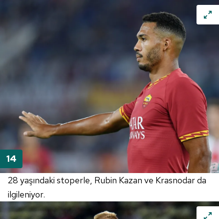
28 yaşındaki
stoperle
,
Rubin
Kazan ve
Krasnodar
da
ilgileniyor.