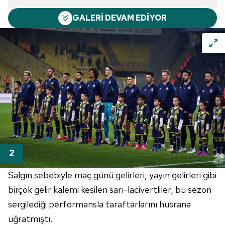
GALERİ DEVAM EDİYOR
Salgın sebebiyle maç günü gelirleri, yayın gelirleri gibi
birçok gelir kalemi kesilen sarı-lacivertliler, bu sezon
sergilediği performansla taraftarlarını hüsrana
uğratmıştı.