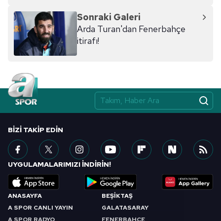
Sonraki Galeri
Arda Turan'dan Fenerbahçe
itirafı!
BIZI TAKIP EDIN
UYGULAMALARIMIZI İNDİRİN!
ANASAYFA
BEŞİKTAŞ
A SPOR CANLI YAYIN
GALATASARAY
A SPOR RADYO
FENERBAHÇE