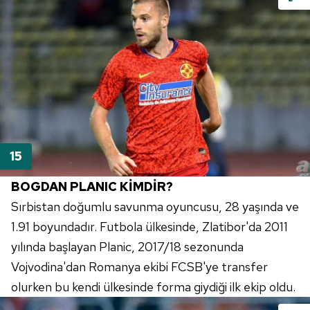
BOGDAN
PLANIC
KİMDİR?
Sırbistan doğumlu savunma oyuncusu, 28 yaşında ve
1.91 boyundadır. Futbola ülkesinde,
Zlatibor'da
2011
yılında başlayan
Planic
, 2017/18 sezonunda
Vojvodina'dan
Romanya ekibi
FCSB'ye
transfer
olurken bu kendi ülkesinde forma giydiği ilk ekip oldu.