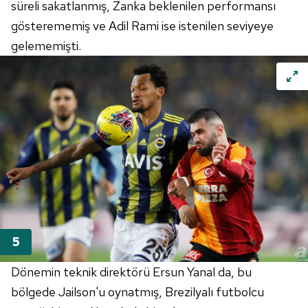
süreli sakatlanmış, Zanka beklenilen performansı
gösterememiş ve Adil Rami ise istenilen seviyeye
gelememişti.
Dönemin teknik direktörü Ersun Yanal da, bu
bölgede
Jailson'u
oynatmış, Brezilyalı futbolcu