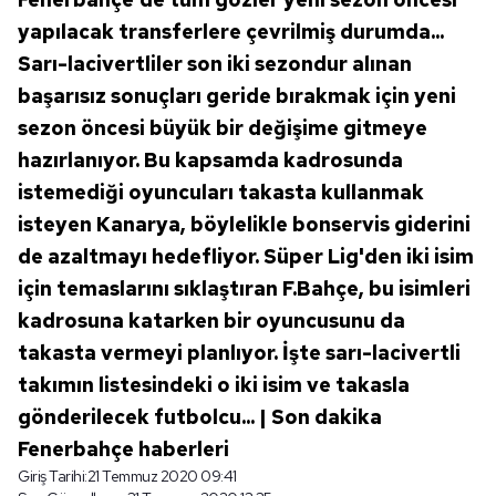
yapılacak transferlere çevrilmiş durumda...
Sarı-lacivertliler son iki sezondur alınan
başarısız sonuçları geride bırakmak için yeni
sezon öncesi büyük bir değişime gitmeye
hazırlanıyor. Bu kapsamda kadrosunda
istemediği oyuncuları takasta kullanmak
isteyen Kanarya, böylelikle bonservis giderini
de azaltmayı hedefliyor. Süper Lig'den iki isim
için temaslarını sıklaştıran F.Bahçe, bu isimleri
kadrosuna katarken bir oyuncusunu da
takasta vermeyi planlıyor. İşte sarı-lacivertli
takımın listesindeki o iki isim ve takasla
gönderilecek futbolcu... | Son dakika
Fenerbahçe haberleri
Giriş Tarihi:
21 Temmuz 2020 09:41