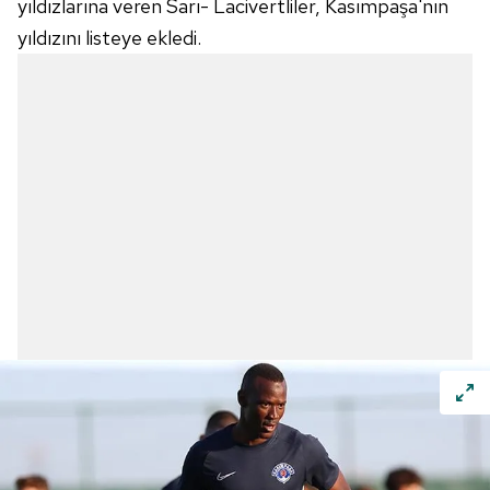
yıldızlarına veren Sarı- Lacivertliler, Kasımpaşa'nın
yıldızını listeye ekledi.