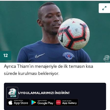
Ayrıca Thiam'ın menajeriyle de ilk temasın kısa
sürede kurulması bekleniyor.
UYGULAMALARIMIZI İNDİRİN!