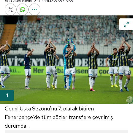
Son Güncelleme:
31 Temmuz 2020 13:35
Cemil Usta Sezonu'nu 7. olarak bitiren
Fenerbahçe'de tüm gözler transfere çevrilmiş
durumda...