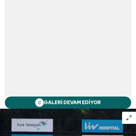
GALERİ DEVAM EDİYOR