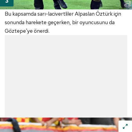
Bu kapsamda sarı-lacivertliler Alpaslan Öztürk için
sonunda harekete geçerken, bir oyuncusunu da
Göztepe'ye önerdi.