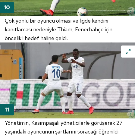
Çok yönlü bir oyuncu olması ve ligde kendini
kanıtlaması nedeniyle Thiam, Fenerbahçe için
öncelikli hedef haline geldi.
Yönetimin, Kasımpaşalı yöneticilerle görüşerek 27
yaşındaki oyuncunun şartlarını soracağı öğrenildi.