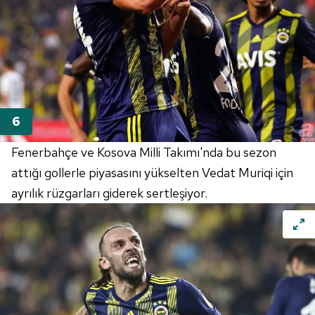
Fenerbahçe
ve
Kosova
Milli
Takımı'nda
bu sezon
attığı gollerle piyasasını yükselten Vedat
Muriqi
için
ayrılık rüzgarları giderek sertleşiyor.