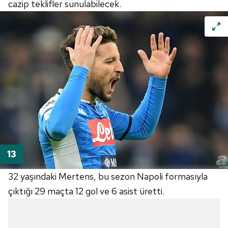
cazip teklifler sunulabilecek.
32 yaşındaki
Mertens
, bu sezon
Napoli
formasıyla
çıktığı 29 maçta 12 gol ve 6
asist
üretti.