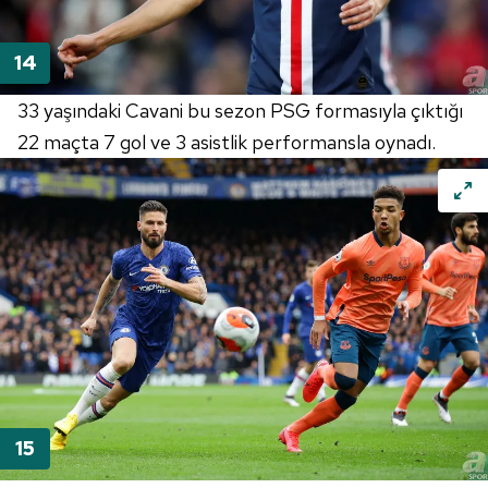
33 yaşındaki
Cavani
bu sezon
PSG
formasıyla çıktığı
22 maçta 7 gol ve 3
asistlik
performansla oynadı.