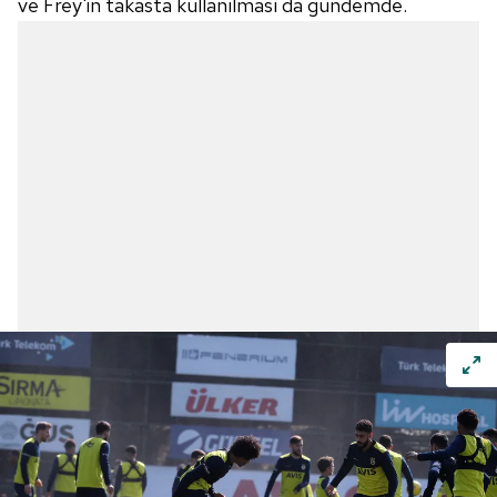
ve Frey'in takasta kullanılması da gündemde.