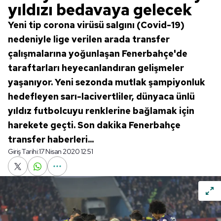
yıldızı bedavaya gelecek
Yeni tip corona virüsü salgını (Covid-19)
nedeniyle lige verilen arada transfer
çalışmalarına yoğunlaşan Fenerbahçe'de
taraftarları heyecanlandıran gelişmeler
yaşanıyor. Yeni sezonda mutlak şampiyonluk
hedefleyen sarı-lacivertliler, dünyaca ünlü
yıldız futbolcuyu renklerine bağlamak için
harekete geçti. Son dakika Fenerbahçe
transfer haberleri...
Giriş Tarihi:
17 Nisan 2020 12:51