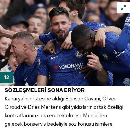
SÖZLEŞMELERİ SONA ERİYOR
Kanarya'nın listesine aldığı
Edinson
Cavani
, Oliver
Giroud
ve
Dries
Mertens
gibi yıldızların ortak özelliği
kontratlarının sona erecek olması.
Muriqi'den
gelecek bonservis bedeliyle söz konusu isimlere