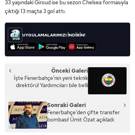
33 yaşındaki Giroud ise bu sezon Chelsea formasıyla
çıktığı 13 maçta 3 gol attı.
UYGULAMALARIMIZI İNDİRİN!
Önceki Galeri
İşte Fenerbahçe'nin yeni teknik
direktörü! Yardımcıları bile belli
Sonraki Galeri
Fenerbahçe'den çifte transfer
bombası! Ümit Özat açıkladı