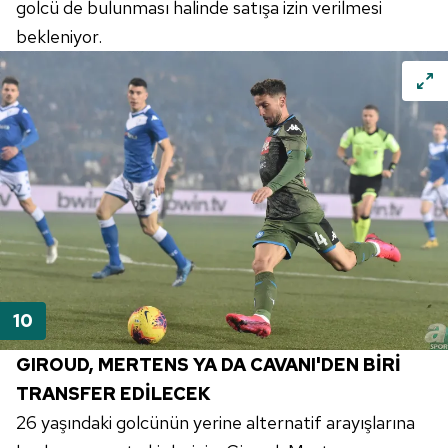
golcü de bulunması halinde satışa izin verilmesi
bekleniyor.
GIROUD
,
MERTENS
YA DA
CAVANI'DEN
BİRİ
TRANSFER EDİLECEK
26 yaşındaki golcünün yerine alternatif arayışlarına