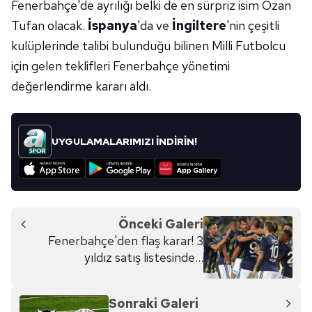
Fenerbahçe'de ayrılığı belki de en sürpriz isim Ozan
Tufan olacak.
İspanya
'da ve
İngiltere
'nin çeşitli
kulüplerinde talibi bulunduğu bilinen Milli Futbolcu
için gelen teklifleri Fenerbahçe yönetimi
değerlendirme kararı aldı.
UYGULAMALARIMIZI İNDİRİN!
Önceki Galeri
Fenerbahçe'den flaş karar! 3
yıldız satış listesinde...
Sonraki Galeri