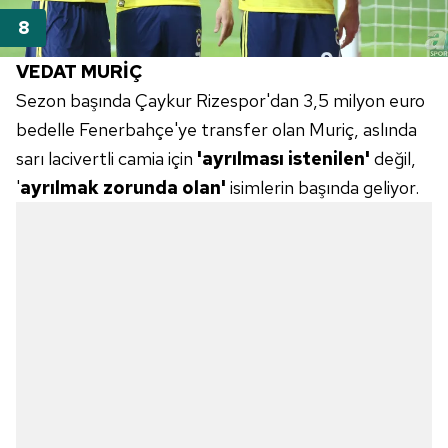
VEDAT MURİÇ
Sezon başında Çaykur Rizespor'dan 3,5 milyon euro
bedelle Fenerbahçe'ye transfer olan Muriç, aslında
sarı lacivertli camia için
'ayrılması istenilen'
değil,
'
ayrılmak zorunda olan'
isimlerin başında geliyor.