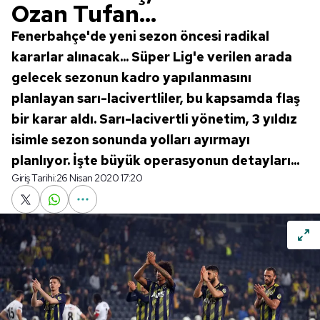
Ozan Tufan...
Fenerbahçe'de yeni sezon öncesi radikal
kararlar alınacak... Süper Lig'e verilen arada
gelecek sezonun kadro yapılanmasını
planlayan sarı-lacivertliler, bu kapsamda flaş
bir karar aldı. Sarı-lacivertli yönetim, 3 yıldız
isimle sezon sonunda yolları ayırmayı
planlıyor. İşte büyük operasyonun detayları...
Giriş Tarihi:
26 Nisan 2020 17:20