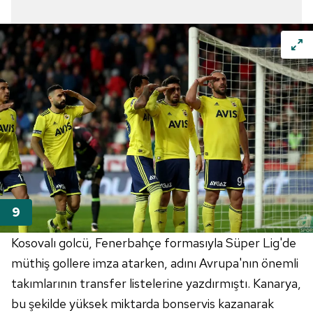
Kosovalı golcü, Fenerbahçe formasıyla Süper Lig'de
müthiş gollere imza atarken, adını Avrupa'nın önemli
takımlarının transfer listelerine yazdırmıştı. Kanarya,
bu şekilde yüksek miktarda bonservis kazanarak