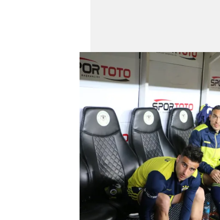
mevzuata uygun olarak kullanılan