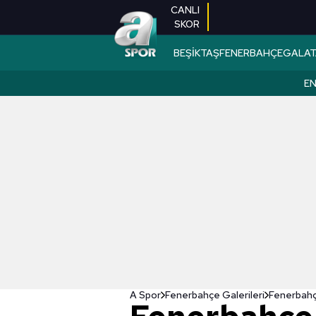
CANLI
SKOR
BEŞİKTAŞ
FENERBAHÇE
GALAT
EN
A Spor
Fenerbahçe Galerileri
Fenerbahçe