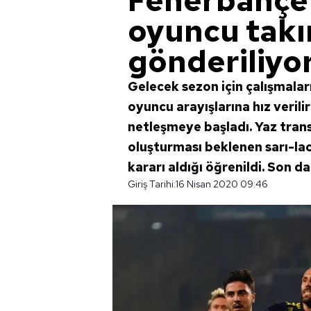
Fenerbahçe'
oyuncu tak
gönderiliyo
Gelecek sezon için çalışmala
oyuncu arayışlarına hız veril
netleşmeye başladı. Yaz tran
oluşturması beklenen sarı-lac
kararı aldığı öğrenildi. Son d
Giriş Tarihi:
16 Nisan 2020 09:46