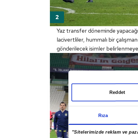
Yaz transfer döneminde yapacağı
lacivertliler, hummalı bir çalışma
gönderilecek isimler belirlenmeye
Reddet
Rıza
"Sitelerimizde reklam ve paza