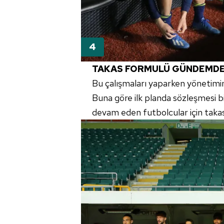
TAKAS
FORMULÜ
GÜNDEMD
Bu çalışmaları yaparken yönetimin 
Buna göre ilk planda sözleşmesi b
devam eden futbolcular için taka