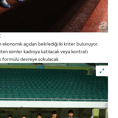
E
ekonomik açıdan belirlediği iki kriter bulunuyor.
iten isimler kadroya katılacak veya kontratı
s formülü devreye sokulacak.