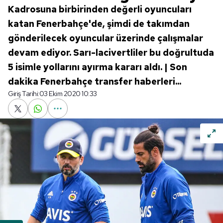
Kadrosuna birbirinden değerli oyuncuları
katan Fenerbahçe'de, şimdi de takımdan
gönderilecek oyuncular üzerinde çalışmalar
devam ediyor. Sarı-lacivertliler bu doğrultuda
5 isimle yollarını ayırma kararı aldı. | Son
dakika Fenerbahçe transfer haberleri...
Giriş Tarihi:
03 Ekim 2020 10:33