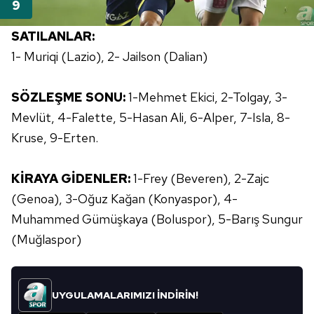
SATILANLAR:
1- Muriqi (Lazio), 2- Jailson (Dalian)
SÖZLEŞME SONU:
1-Mehmet Ekici, 2-Tolgay, 3-
Mevlüt, 4-Falette, 5-Hasan Ali, 6-Alper, 7-Isla, 8-
Kruse, 9-Erten.
KİRAYA GİDENLER:
1-Frey (Beveren), 2-Zajc
(Genoa), 3-Oğuz Kağan (Konyaspor), 4-
Muhammed Gümüşkaya (Boluspor), 5-Barış Sungur
(Muğlaspor)
UYGULAMALARIMIZI İNDİRİN!