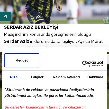
SERDAR AZİZ BEKLEYİŞİ
Maaş indirimi konusunda görüşmelerin olduğu
Serdar Aziz
'in durumu da tartışılıyor. Ayrıca Murat
Sağlam ve Allahyar'ın kiraya verilmesi hedefleniyor
Reddet
Rıza
Bilgiler
Reklam Ayarları
Hakkında
"Sitelerimizde reklam ve pazarlama faaliyetlerinin
yürütülmesi amaçları ile çerezler kullanılmaktadır.
Bu çerezler, kullanıcıların tarayıcı ve cihazlarını