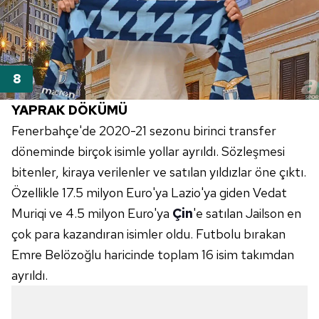
YAPRAK DÖKÜMÜ
Fenerbahçe'de 2020-21 sezonu birinci transfer
döneminde birçok isimle yollar ayrıldı. Sözleşmesi
bitenler, kiraya verilenler ve satılan yıldızlar öne çıktı.
Özellikle 17.5 milyon Euro'ya Lazio'ya giden Vedat
Muriqi ve 4.5 milyon Euro'ya
Çin
'e satılan Jailson en
çok para kazandıran isimler oldu. Futbolu bırakan
Emre Belözoğlu haricinde toplam 16 isim takımdan
ayrıldı.