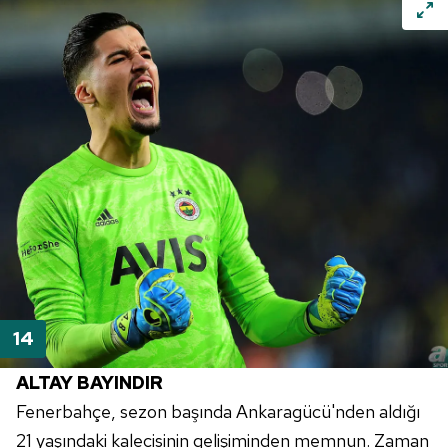
ALTAY BAYINDIR
Fenerbahçe
, sezon başında
Ankaragücü'nden
aldığı
21 yaşındaki kalecisinin gelişiminden memnun. Zaman