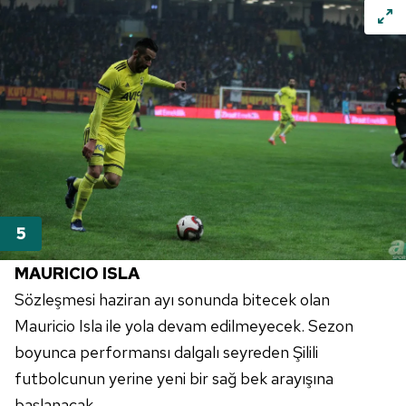
MAURICIO
ISLA
Sözleşmesi haziran ayı sonunda bitecek olan
Mauricio
Isla ile yola devam edilmeyecek. Sezon
boyunca performansı dalgalı seyreden
Şilili
futbolcunun yerine yeni bir sağ bek arayışına
başlanacak.