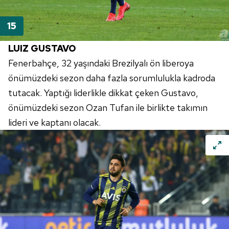
LUIZ
GUSTAVO
Fenerbahçe
, 32 yaşındaki Brezilyalı ön liberoya
önümüzdeki sezon daha fazla sorumlulukla kadroda
tutacak. Yaptığı liderlikle dikkat çeken
Gustavo
,
önümüzdeki sezon Ozan Tufan ile birlikte takımın
lideri ve kaptanı olacak.