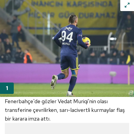
Fenerbahçe'de gözler Vedat Muriqi'nin olası
transferine çevrilirken, sarı-lacivertli kurmaylar flaş
bir karara imza attı.