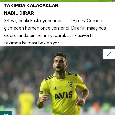
TAKIMDA KALACAKLAR
NABIL
DIRAR
34 yaşındaki Faslı oyuncunun sözleşmesi
Comolli
gitmeden hemen önce yenilendi.
Dirar'ın
maaşında
ciddi oranda bir indirim yaparak sarı-lacivertli
takımda kalması bekleniyor.