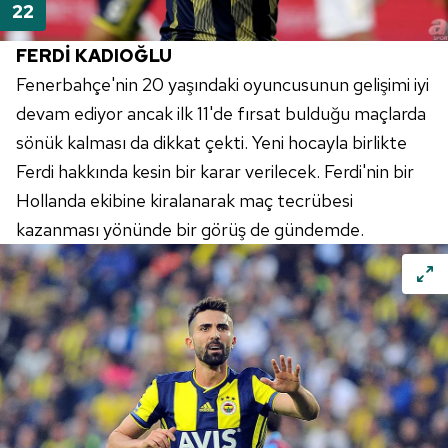
FERDİ
KADIOĞLU
Fenerbahçe'nin
20 yaşındaki oyuncusunun gelişimi iyi
devam ediyor ancak ilk
11'de
fırsat bulduğu maçlarda
sönük kalması da dikkat çekti. Yeni hocayla birlikte
Ferdi hakkında kesin bir karar verilecek. Ferdi'nin bir
Hollanda ekibine kiralanarak maç tecrübesi
kazanması yönünde bir görüş de gündemde.