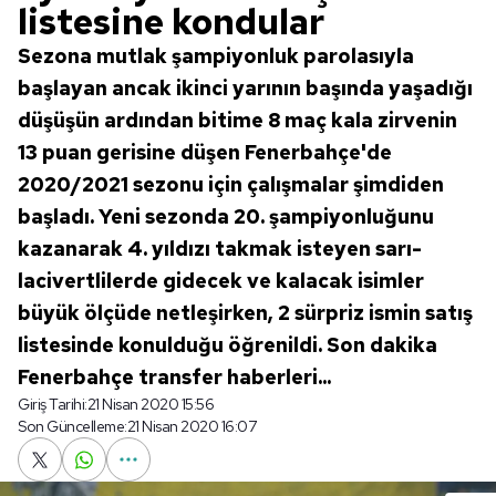
listesine kondular
Sezona mutlak şampiyonluk parolasıyla
başlayan ancak ikinci yarının başında yaşadığı
düşüşün ardından bitime 8 maç kala zirvenin
13 puan gerisine düşen Fenerbahçe'de
2020/2021 sezonu için çalışmalar şimdiden
başladı. Yeni sezonda 20. şampiyonluğunu
kazanarak 4. yıldızı takmak isteyen sarı-
lacivertlilerde gidecek ve kalacak isimler
büyük ölçüde netleşirken, 2 sürpriz ismin satış
listesinde konulduğu öğrenildi. Son dakika
Fenerbahçe transfer haberleri...
Giriş Tarihi:
21 Nisan 2020 15:56
Son Güncelleme:
21 Nisan 2020 16:07