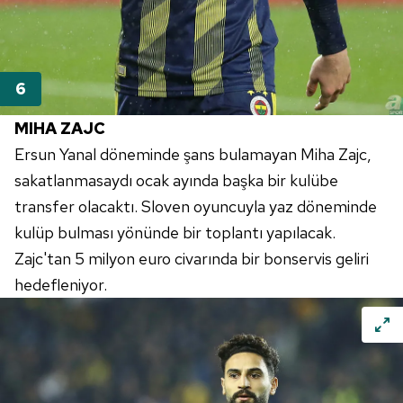
MIHA
ZAJC
Ersun Yanal döneminde şans bulamayan
Miha
Zajc
,
sakatlanmasaydı ocak ayında başka bir kulübe
transfer olacaktı. Sloven oyuncuyla yaz döneminde
kulüp bulması yönünde bir toplantı yapılacak.
Zajc'tan
5 milyon
euro
civarında bir bonservis geliri
hedefleniyor.