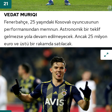
VEDAT
MURIQI
Fenerbahçe
, 25 yaşındaki
Kosovalı
oyuncusunun
performansından memnun. Astronomik bir teklif
gelmezse yola devam edilmeyecek. Ancak 25 milyon
euro
ve üstü bir rakamda satılacak.