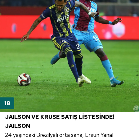
JAILSON
VE
KRUSE
SATIŞ LİSTESİNDE!
JAILSON
24 yaşındaki Brezilyalı orta saha, Ersun Yanal