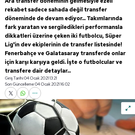
Ara transfer döneminin gelmesiyle ezeli
rekabet sadece sahada değil transfer
döneminde de devam ediyor... Takımlarında
fark yaratan ve sergiledikleri performansla
dikkatleri üzerine çeken iki futbolcu, Süper
Lig'in dev ekiplerinin de transfer listesinde!
Fenerbahçe ve Galatasaray transferde onlar
için karşı karşıya geldi. İşte o futbolcular ve
transfere dair detaylar...
Giriş Tarihi:
04 Ocak 2021 13:21
Son Güncelleme:
04 Ocak 2021 16:02