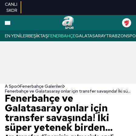
CANLI
SKOR
EN YENILER
BEŞIKTAŞ
FENERBAHÇE
GALATASARAY
TRABZONSPO
A Spor
Fenerbahçe Galerileri
Fenerbahçe ve Galatasaray onlar için transfer savaşında! İki süper yetenek birden...
Fenerbahçe ve
Galatasaray onlar için
transfer savaşında! İki
süper yetenek birden...