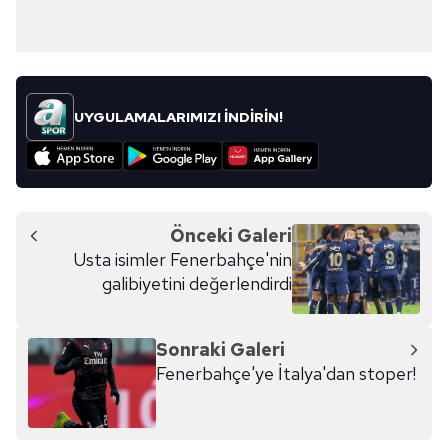
UYGULAMALARIMIZI İNDİRİN!
Önceki Galeri
Usta isimler Fenerbahçe'nin
galibiyetini değerlendirdi
Sonraki Galeri
Fenerbahçe'ye İtalya'dan stoper!