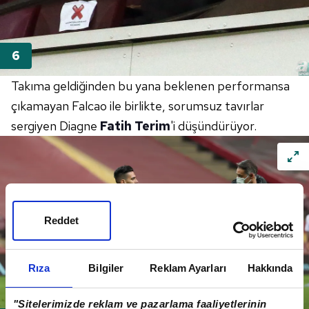
Takıma geldiğinden bu yana beklenen performansa
çıkamayan Falcao ile birlikte, sorumsuz tavırlar
sergiyen Diagne
Fatih Terim
'i düşündürüyor.
Reddet
Rıza
Bilgiler
Reklam Ayarları
Hakkında
"Sitelerimizde reklam ve pazarlama faaliyetlerinin