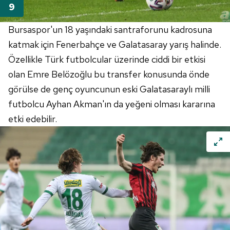
Bursaspor'un 18 yaşındaki santraforunu kadrosuna
katmak için Fenerbahçe ve Galatasaray yarış halinde.
Özellikle Türk futbolcular üzerinde ciddi bir etkisi
olan Emre Belözoğlu bu transfer konusunda önde
görülse de genç oyuncunun eski Galatasaraylı milli
futbolcu Ayhan Akman'ın da yeğeni olması kararına
etki edebilir.