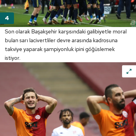
Son olarak Başakşehir karşısındaki galibiyetle moral
bulan sarı lacivertliler devre arasında kadrosuna
takviye yaparak şampiyonluk ipini göğüslemek
istiyor.