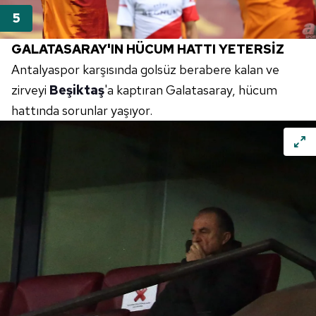
GALATASARAY'IN HÜCUM HATTI YETERSİZ
Antalyaspor karşısında golsüz berabere kalan ve
zirveyi
Beşiktaş
'a kaptıran Galatasaray, hücum
hattında sorunlar yaşıyor.