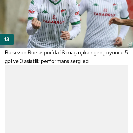
Bu sezon Bursaspor'da 18 maça çıkan genç oyuncu 5
gol ve 3 asistlik performans sergiledi.