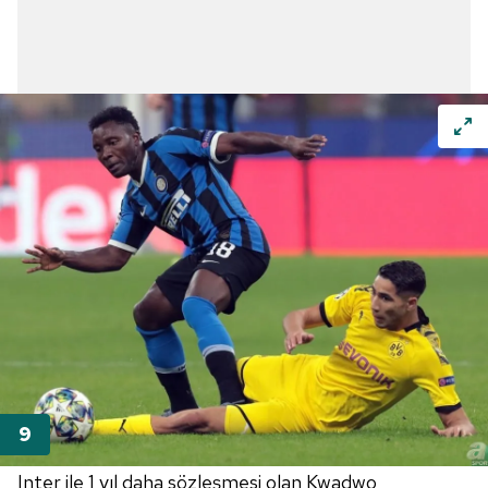
Inter ile 1 yıl daha sözleşmesi olan Kwadwo