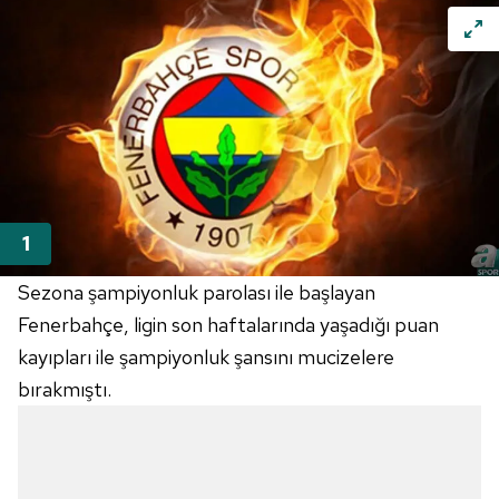
Sezona şampiyonluk parolası ile başlayan
Fenerbahçe, ligin son haftalarında yaşadığı puan
kayıpları ile şampiyonluk şansını mucizelere
bırakmıştı.