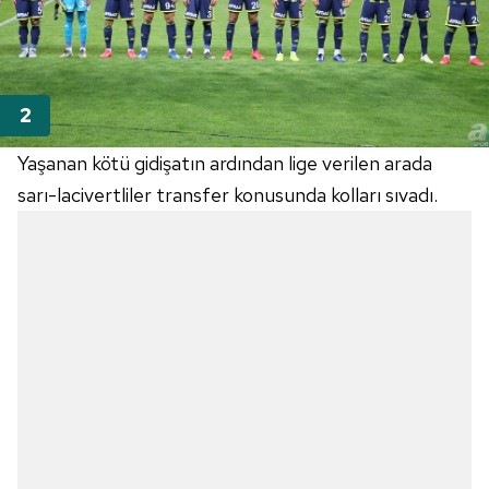
Yaşanan kötü gidişatın ardından lige verilen arada
sarı-lacivertliler transfer konusunda kolları sıvadı.