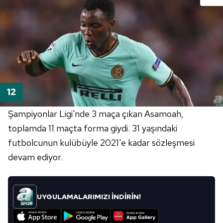
Şampiyonlar Ligi'nde 3 maça çıkan Asamoah,
toplamda 11 maçta forma giydi. 31 yaşındaki
futbolcunun kulübüyle 2021'e kadar sözleşmesi
devam ediyor.
UYGULAMALARIMIZI İNDİRİN!