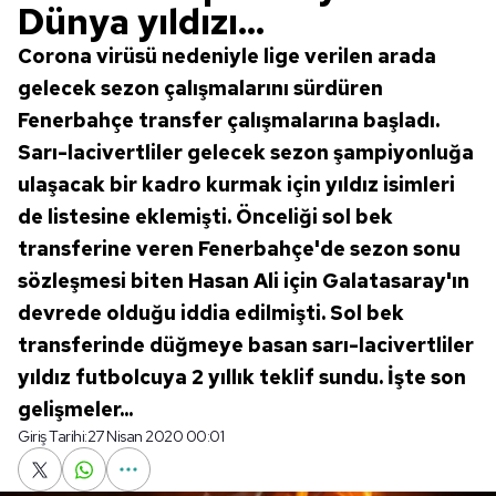
Dünya yıldızı...
Corona virüsü nedeniyle lige verilen arada
gelecek sezon çalışmalarını sürdüren
Fenerbahçe transfer çalışmalarına başladı.
Sarı-lacivertliler gelecek sezon şampiyonluğa
ulaşacak bir kadro kurmak için yıldız isimleri
de listesine eklemişti. Önceliği sol bek
transferine veren Fenerbahçe'de sezon sonu
sözleşmesi biten Hasan Ali için Galatasaray'ın
devrede olduğu iddia edilmişti. Sol bek
transferinde düğmeye basan sarı-lacivertliler
yıldız futbolcuya 2 yıllık teklif sundu. İşte son
gelişmeler...
Giriş Tarihi:
27 Nisan 2020 00:01