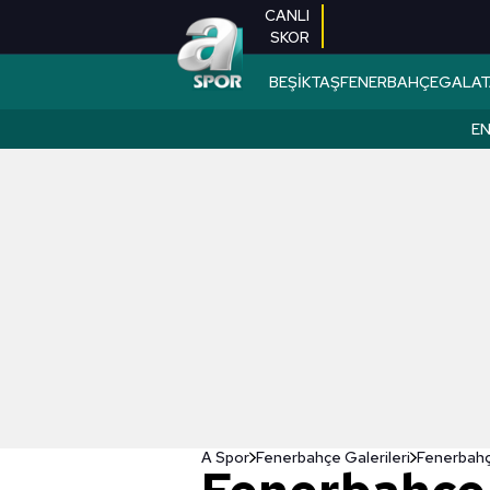
CANLI
SKOR
BEŞİKTAŞ
FENERBAHÇE
GALAT
EN
A Spor
Fenerbahçe Galerileri