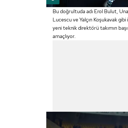
mevzuata uygun olarak kullanılan
Bu doğrultuda adı Erol Bulut,
Una
Lucescu
ve Yalçın
Koşukavak
gibi 
yeni teknik direktörü takımın başı
amaçlıyor.