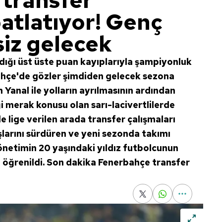
transfer
atlatıyor! Genç
siz gelecek
dığı üst üste puan kayıplarıyla şampiyonluk
ahçe'de gözler şimdiden gelecek sezona
n Yanal ile yolların ayrılmasının ardından
 merak konusu olan sarı-lacivertlilerde
e lige verilen arada transfer çalışmaları
şlarını sürdüren ve yeni sezonda takımı
netimin 20 yaşındaki yıldız futbolcunun
i öğrenildi. Son dakika Fenerbahçe transfer