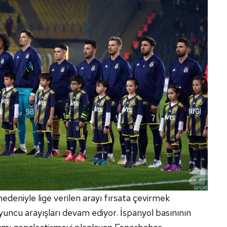
nedeniyle lige verilen arayı fırsata çevirmek
oyuncu arayışları devam ediyor. İspanyol basınının