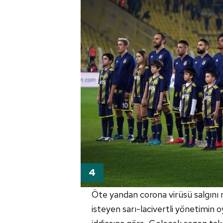
Öte yandan
corona
virüsü salgını 
isteyen sarı-lacivertli yönetimin 