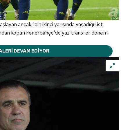
layan ancak ligin ikinci yarısında yaşadığı üst
ışından kopan Fenerbahçe'de yaz transfer dönemi
ALERİ DEVAM EDİYOR