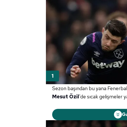
Sezon başından bu yana Fenerbahç
Mesut Özil
'de sıcak gelişmeler y
G