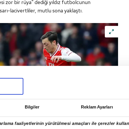
i zor bir rüya" dediği yıldız futbolcunun
rı-lacivertliler, mutlu sona yaklaştı.
Bilgiler
Reklam Ayarları
rlama faaliyetlerinin yürütülmesi amaçları ile çerezler kullan