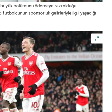
ın büyük bölümünü ödemeye razı olduğu
 futbolcunun sponsorluk gelirleriyle ilgili yaşadığı