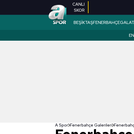
CANLI
SKOR
BEŞİKTAŞ
FENERBAHÇE
GALAT
EN
A Spor
Fenerbahçe Galerileri
Fenerbahç