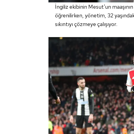
İngiliz ekibinin Mesut'un maaşın
öğrenilirken, yönetim, 32 yaşındaki
sıkıntıyı çözmeye çalışıyor.