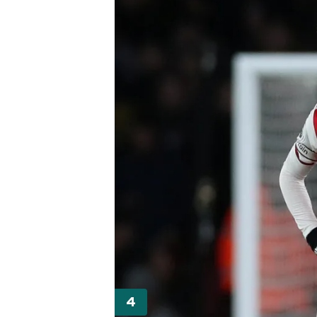
mevzuata uygun olarak kullanılan