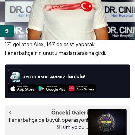
171 gol atan Alex, 147 de asist yaparak
Fenerbahçe'nin unutulmazları arasına girdi.
UYGULAMALARIMIZI İNDİRİN!
Önceki Galeri
Fenerbahçe'de büyük operasyon!
9 isim yolcu...