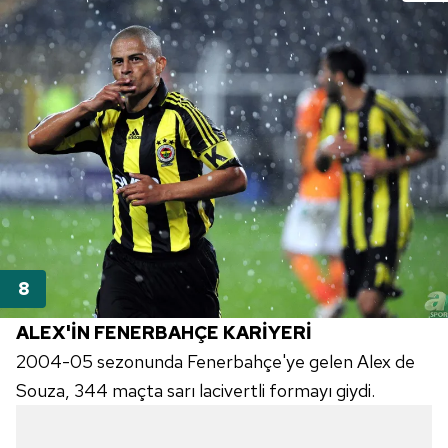
ALEX'İN FENERBAHÇE KARİYERİ
2004-05 sezonunda Fenerbahçe'ye gelen Alex de
Souza, 344 maçta sarı lacivertli formayı giydi.