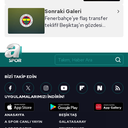
Sonraki Galeri
Fenerbahçe'ye flaş transfer
teklifi! Beşiktaş'ın gözdesi...
BIZI TAKIP EDIN
UYGULAMALARIMIZI İNDİRİN!
ANASAYFA
BEŞİKTAŞ
A SPOR CANLI YAYIN
GALATASARAY