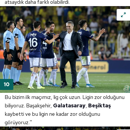
atsaydık daha farklı olabilirdi.
Bu bizim ilk maçımız, lig çok uzun. Ligin zor olduğunu
biliyoruz. Başakşehir,
Galatasaray
,
Beşiktaş
kaybetti ve bu ligin ne kadar zor olduğunu
görüyoruz.''