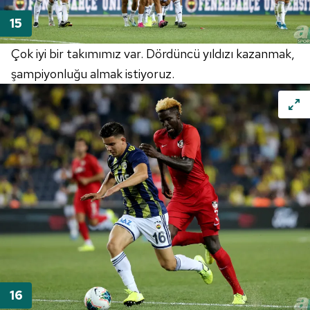
Çok iyi bir takımımız var. Dördüncü yıldızı kazanmak,
şampiyonluğu almak istiyoruz.