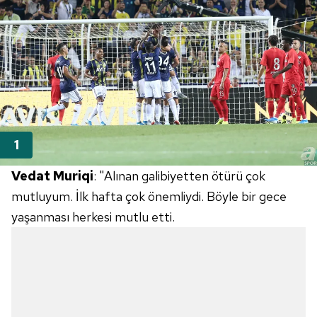
Vedat Muriqi
: "Alınan galibiyetten ötürü çok
mutluyum. İlk hafta çok önemliydi. Böyle bir gece
yaşanması herkesi mutlu etti.