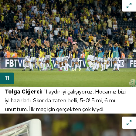
Tolga Ciğerci:
"1 aydır iyi çalışıyoruz. Hocamız bizi
iyi hazırladı. Skor da zaten belli, 5-0! 5 mi, 6 mı
unuttum. İlk maç için gerçekten çok iyiydi.