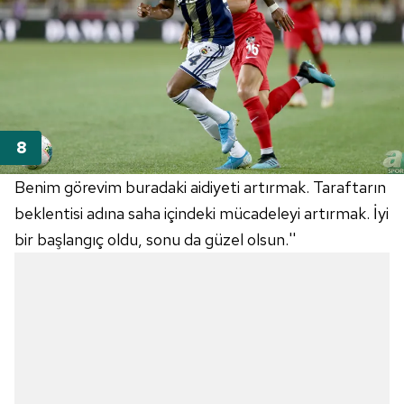
Benim görevim buradaki aidiyeti artırmak. Taraftarın
beklentisi adına saha içindeki mücadeleyi artırmak. İyi
bir başlangıç oldu, sonu da güzel olsun.''