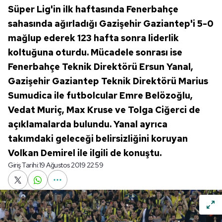
Süper Lig'in ilk haftasında Fenerbahçe
sahasında ağırladığı Gazişehir Gaziantep'i 5-0
mağlup ederek 123 hafta sonra liderlik
koltuğuna oturdu. Mücadele sonrası ise
Fenerbahçe Teknik Direktörü Ersun Yanal,
Gazişehir Gaziantep Teknik Direktörü Marius
Sumudica ile futbolcular Emre Belözoğlu,
Vedat Muriç, Max Kruse ve Tolga Ciğerci de
açıklamalarda bulundu. Yanal ayrıca
takımdaki geleceği belirsizliğini koruyan
Volkan Demirel ile ilgili de konuştu.
Giriş Tarihi:
19 Ağustos 2019 22:59