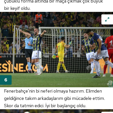
çubuklu forma altında bir maça çıkmak çok büyük
bir keyif oldu.
Fenerbahçe'nin bi neferi olmaya hazırım. Elimden
geldiğince takım arkadaşlarım gibi mücadele ettim.
Skor da tatmin edici. İyi bir başlangıç oldu.