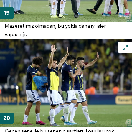
Mazeretimiz olmadan, bu yolda daha iyi işler
yapacağız.
Geçen sene ile bu senenin şartları, koşulları çok