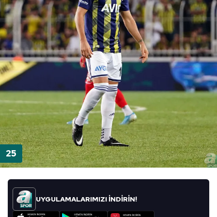
UYGULAMALARIMIZI İNDİRİN!