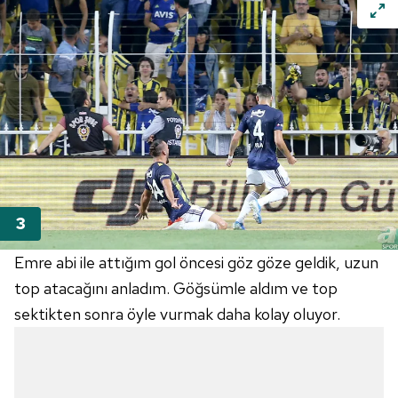
Emre abi ile attığım gol öncesi göz göze geldik, uzun
top atacağını anladım. Göğsümle aldım ve top
sektikten sonra öyle vurmak daha kolay oluyor.