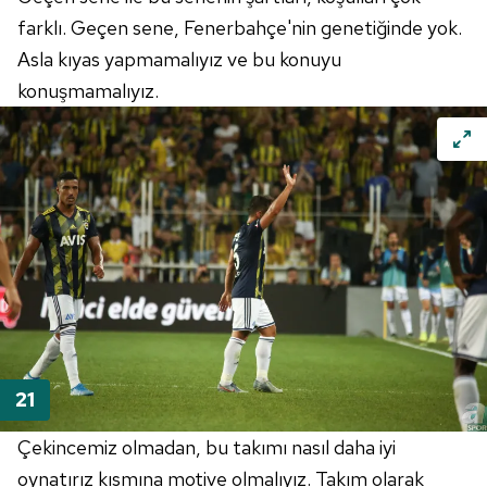
farklı. Geçen sene, Fenerbahçe'nin genetiğinde yok.
Asla kıyas yapmamalıyız ve bu konuyu
konuşmamalıyız.
Çekincemiz olmadan, bu takımı nasıl daha iyi
oynatırız kısmına motive olmalıyız. Takım olarak