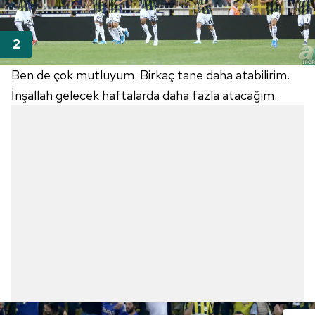
Ben de çok mutluyum. Birkaç tane daha atabilirim.
İnşallah gelecek haftalarda daha fazla atacağım.