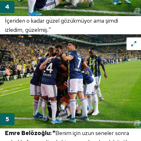
İçeriden o kadar güzel gözükmüyor ama şimdi
izledim, güzelmiş.''
Emre Belözoğlu: "
Benim için uzun seneler sonra