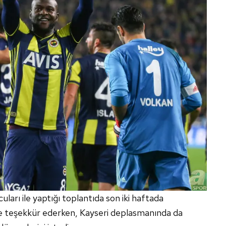
ları ile yaptığı toplantıda son iki haftada
le teşekkür ederken, Kayseri deplasmanında da