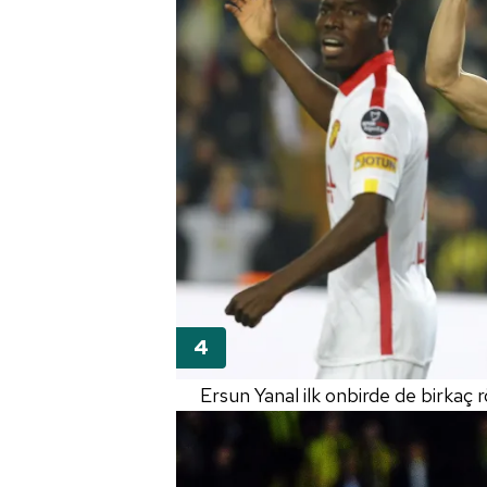
mevzuata uygun olarak kullanılan
Ersun Yanal ilk onbirde de birkaç 