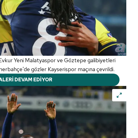
Evkur Yeni Malatyaspor ve Göztepe galibiyetleri
nerbahçe'de gözler Kayserispor maçına çevrildi.
ALERİ DEVAM EDİYOR