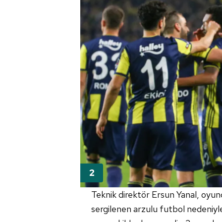
Teknik direktör Ersun Yanal, oyuncu
sergilenen arzulu futbol nedeniy