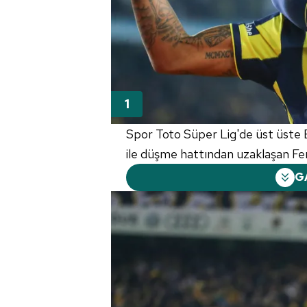
Spor Toto Süper Lig'de üst üste 
ile düşme hattından uzaklaşan Fe
G