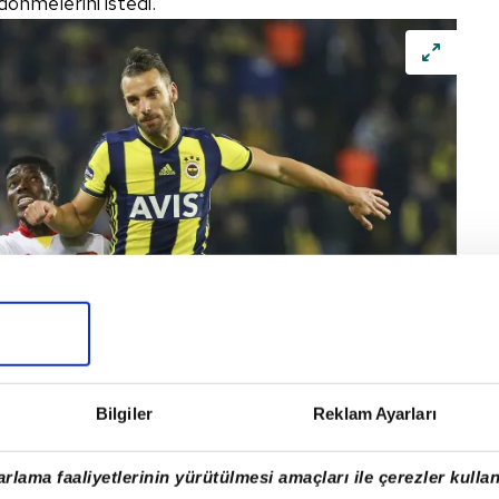
dönmelerini istedi.
Bilgiler
Reklam Ayarları
rlama faaliyetlerinin yürütülmesi amaçları ile çerezler kullan