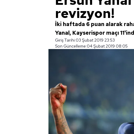
Ersun Yanal
revizyon!
İki haftada 6 puan alarak ra
Yanal, Kayserispor maçı 11'ind
Giriş Tarihi:
03 Şubat 2019 23:53
Son Güncelleme:
04 Şubat 2019 08:05