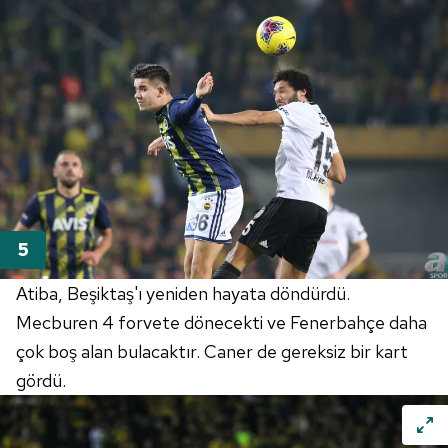
Atiba
,
Beşiktaş'ı
yeniden hayata döndürdü.
Mecburen 4 forvete dönecekti ve
Fenerbahçe
daha
çok boş alan bulacaktır. Caner de gereksiz bir kart
gördü.