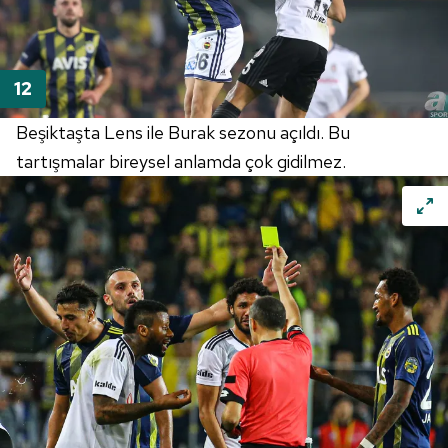
Beşiktaşta Lens ile Burak sezonu açıldı. Bu
tartışmalar bireysel anlamda çok gidilmez.