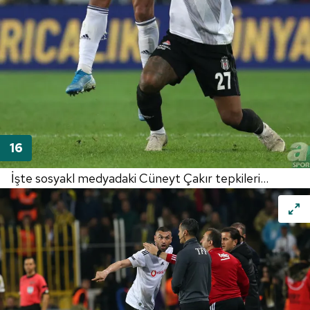
İşte sosyakl medyadaki Cüneyt Çakır tepkileri...