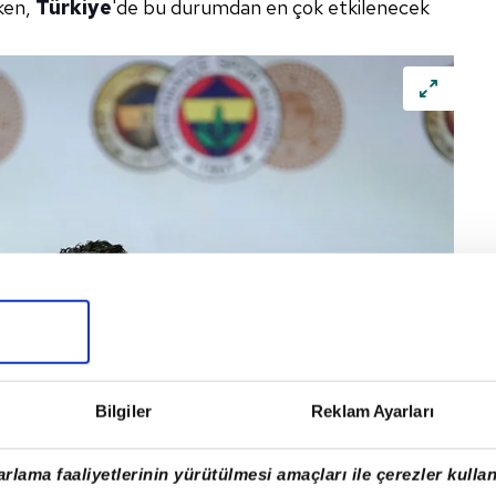
ken,
Türkiye
'de bu durumdan en çok etkilenecek
Bilgiler
Reklam Ayarları
rlama faaliyetlerinin yürütülmesi amaçları ile çerezler kullan