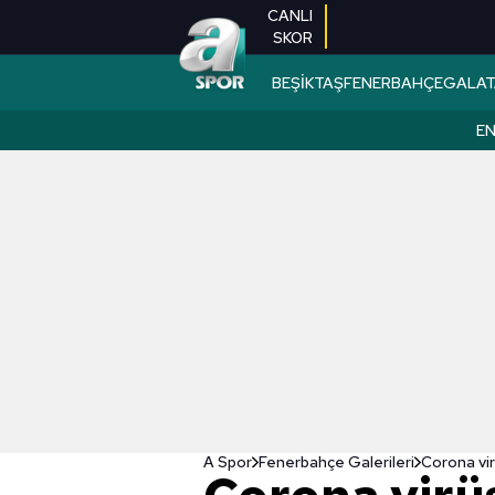
CANLI
SKOR
BEŞİKTAŞ
FENERBAHÇE
GALAT
EN
A Spor
Fenerbahçe Galerileri
Corona vir