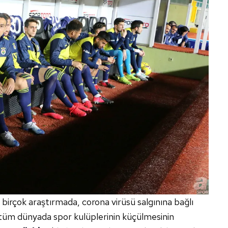
 birçok araştırmada, corona virüsü salgınına bağlı
tüm dünyada spor kulüplerinin küçülmesinin