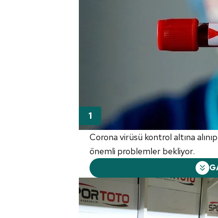
Corona virüsü kontrol altına alını
önemli problemler bekliyor.
G