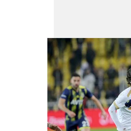
mevzuata uygun olarak kullanılan