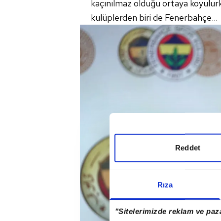
kaçınılmaz olduğu ortaya koyulur
kulüplerden biri de Fenerbahçe...
Reddet
Rıza
"Sitelerimizde reklam ve paza