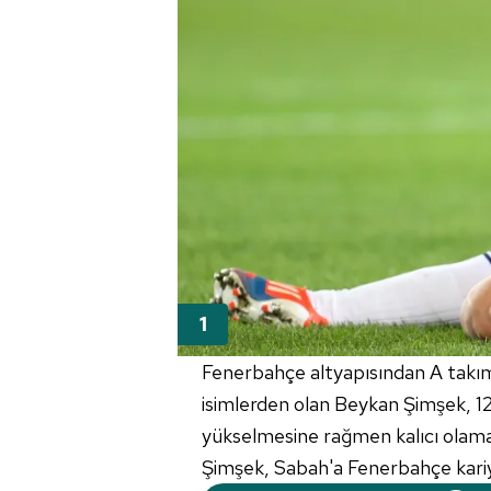
Fenerbahçe altyapısından A takım
isimlerden olan Beykan Şimşek, 12 
yükselmesine rağmen kalıcı olama
Şimşek, Sabah'a Fenerbahçe kariyeriy