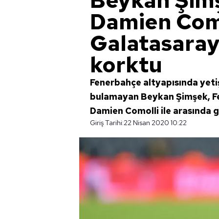
Beykan Şimşe
Damien Com
Galatasaray
korktu
Fenerbahçe altyapısında yetiş
bulamayan Beykan Şimşek, Fe
Damien Comolli ile arasında g
Giriş Tarihi:
22 Nisan 2020 10:22