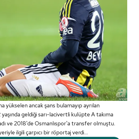
a yükselen ancak şans bulamayıp ayrılan
yaşında geldiği sarı-lacivertli kulüpte A takıma
dı ve 2018'de Osmanlıspor'a transfer olmuştu.
le ilgili çarpıcı bir röportaj verdi...