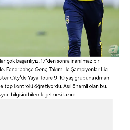
 çerezlerle ilgili bilgi almak için lütfen
tıklayınız
.
ar çok başarılıyız. 17'den sonra inanılmaz bir
le.
Fenerbahçe
Genç Takımı ile Şampiyonlar Ligi
ster City'de Yaya Toure 9-10 yaş grubuna idman
ve top kontrolü öğretiyordu. Asıl önemli olan bu.
n bilgisini bilerek gelmesi lazım.