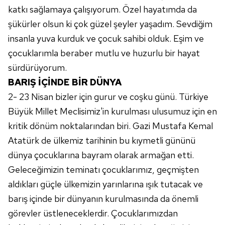
katkı sağlamaya çalışıyorum. Özel hayatımda da
şükürler olsun ki çok güzel şeyler yaşadım. Sevdiğim
insanla yuva kurduk ve çocuk sahibi olduk. Eşim ve
çocuklarımla beraber mutlu ve huzurlu bir hayat
sürdürüyorum.
BARIŞ İÇİNDE BİR DÜNYA
2- 23 Nisan bizler için gurur ve coşku günü. Türkiye
Büyük Millet
Meclisimiz'in
kurulması ulusumuz için en
kritik dönüm noktalarından biri. Gazi Mustafa Kemal
Atatürk de ülkemiz tarihinin bu kıymetli gününü
dünya çocuklarına bayram olarak armağan etti.
Geleceğimizin teminatı çocuklarımız, geçmişten
aldıkları güçle ülkemizin yarınlarına ışık tutacak ve
barış içinde bir dünyanın kurulmasında da önemli
görevler üstleneceklerdir. Çocuklarımızdan