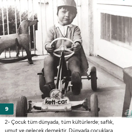
2- Çocuk tüm dünyada, tüm kültürlerde; saflık,
umut ve gelecek demektir. Dünyada çocuklara