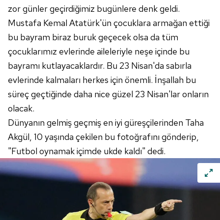
zor günler geçirdiğimiz bugünlere denk geldi.
Mustafa Kemal
Atatürk'ün
çocuklara armağan ettiği
bu bayram biraz buruk geçecek olsa da tüm
çocuklarımız evlerinde aileleriyle neşe içinde bu
bayramı kutlayacaklardır. Bu 23
Nisan'da
sabırla
evlerinde kalmaları herkes için önemli. İnşallah bu
süreç geçtiğinde daha nice güzel 23
Nisan'lar
onların
olacak.
Dünyanın gelmiş geçmiş en iyi güreşçilerinden Taha
Akgül, 10 yaşında çekilen bu fotoğrafını gönderip,
"Futbol oynamak içimde ukde kaldı" dedi.