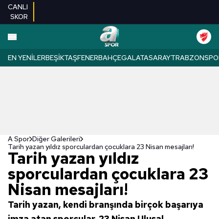
CANLI
SKOR
EN YENILER
BEŞIKTAŞ
FENERBAHÇE
GALATASARAY
TRABZONSPO
A Spor
Diğer Galerileri
Tarih yazan yıldız sporculardan çocuklara 23 Nisan mesajları!
Tarih yazan yıldız
sporculardan çocuklara 23
Nisan mesajları!
Tarih yazan, kendi branşında birçok başarıya
imza atan sporcular, 23 Nisan Ulusal