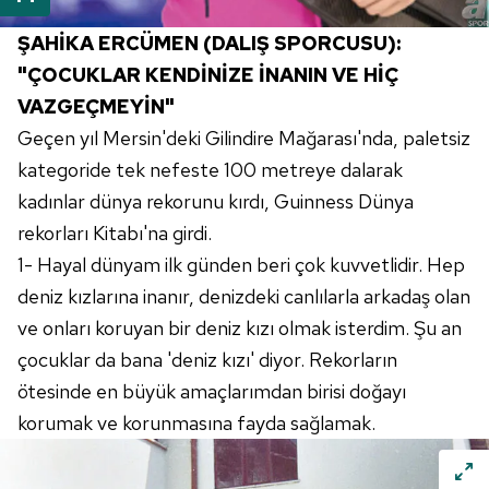
ŞAHİKA ERCÜMEN (DALIŞ SPORCUSU):
"ÇOCUKLAR KENDİNİZE İNANIN VE HİÇ
VAZGEÇMEYİN"
Geçen yıl Mersin'deki Gilindire Mağarası'nda, paletsiz
kategoride tek nefeste 100 metreye dalarak
kadınlar dünya rekorunu kırdı, Guinness Dünya
rekorları Kitabı'na girdi.
1- Hayal dünyam ilk günden beri çok kuvvetlidir. Hep
deniz kızlarına inanır, denizdeki canlılarla arkadaş olan
ve onları koruyan bir deniz kızı olmak isterdim. Şu an
çocuklar da bana 'deniz kızı' diyor. Rekorların
ötesinde en büyük amaçlarımdan birisi doğayı
korumak ve korunmasına fayda sağlamak.