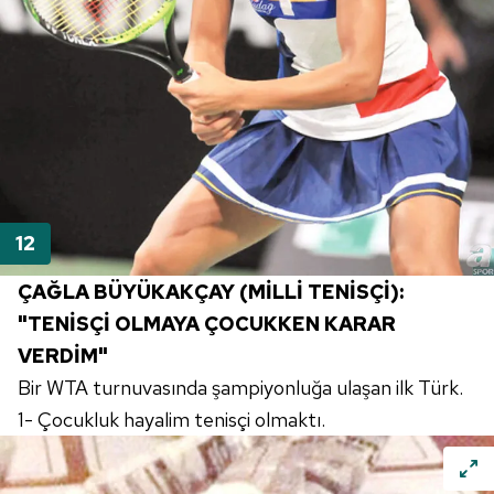
ÇAĞLA BÜYÜKAKÇAY (MİLLİ TENİSÇİ):
"TENİSÇİ OLMAYA ÇOCUKKEN KARAR
VERDİM"
Bir WTA turnuvasında şampiyonluğa ulaşan ilk Türk.
1- Çocukluk hayalim tenisçi olmaktı.