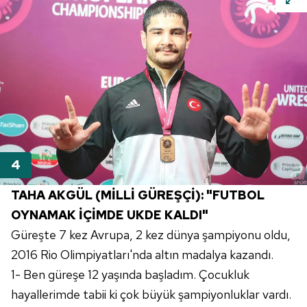
TAHA AKGÜL (MİLLİ GÜREŞÇİ): "FUTBOL
OYNAMAK İÇİMDE UKDE KALDI"
Güreşte 7 kez Avrupa, 2 kez dünya şampiyonu oldu,
2016 Rio Olimpiyatları'nda altın madalya kazandı.
1- Ben güreşe 12 yaşında başladım. Çocukluk
hayallerimde tabii ki çok büyük şampiyonluklar vardı.