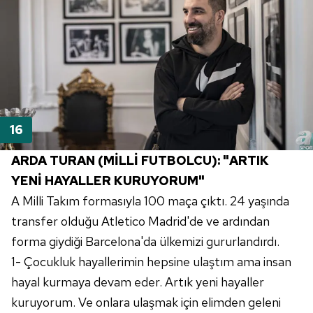
ARDA TURAN (MİLLİ FUTBOLCU): "ARTIK
YENİ HAYALLER KURUYORUM"
A Milli Takım formasıyla 100 maça çıktı. 24 yaşında
transfer olduğu Atletico Madrid'de ve ardından
forma giydiği Barcelona'da ülkemizi gururlandırdı.
1- Çocukluk hayallerimin hepsine ulaştım ama insan
hayal kurmaya devam eder. Artık yeni hayaller
kuruyorum. Ve onlara ulaşmak için elimden geleni