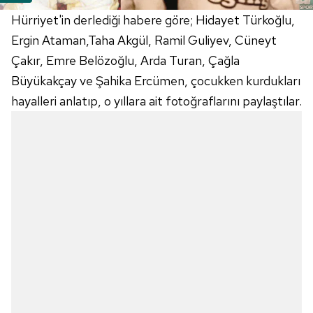
Hürriyet'in derlediği habere göre; Hidayet Türkoğlu,
Ergin Ataman,Taha Akgül, Ramil Guliyev, Cüneyt
Çakır, Emre Belözoğlu, Arda Turan, Çağla
Büyükakçay ve Şahika Ercümen, çocukken kurdukları
hayalleri anlatıp, o yıllara ait fotoğraflarını paylaştılar.