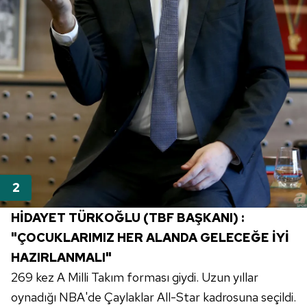
HİDAYET TÜRKOĞLU (TBF BAŞKANI) :
"ÇOCUKLARIMIZ HER ALANDA GELECEĞE İYİ
HAZIRLANMALI"
269 kez A Milli Takım forması giydi. Uzun yıllar
oynadığı NBA'de Çaylaklar All-Star kadrosuna seçildi.