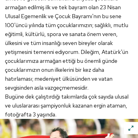
armağan edilmiş ilk ve tek bayram olan 23 Nisan
Ulusal Egemenlik ve Çocuk Bayramı'nın bu sene
100'üncü yılında tüm çocuklarımızın; sağlıklı, mutlu
eğitimli, kültürlü, spora ve sanata önem veren,
ülkesini ve tüm insanlığı seven bireyler olarak
yetişmesini temenni ediyorum. Dileğim, Atatürk'ün
çocuklarımıza armağan ettiği bu önemli günde
çocuklarımızın onun ilkelerini bir kez daha
hatırlaması; medeniyet ülküsünden ve vatan
sevgisinden asla vazgeçmemesidir.
Bugüne dek çalıştırdığı takımlarda çok sayıda ulusal
ve uluslararası şampiyonluk kazanan ergin ataman,
fotoğrafta 3 yaşında.