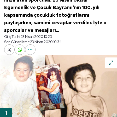
Egemenlik ve Çocuk Bayramı'nın 100. yılı
kapsamında çocukluk fotoğraflarını
paylaşırken, samimi cevaplar verdiler. İşte o
sporcular ve mesajları...
Giriş Tarihi:
23 Nisan 2020 10:23
Son Güncelleme:
23 Nisan 2020 10:34