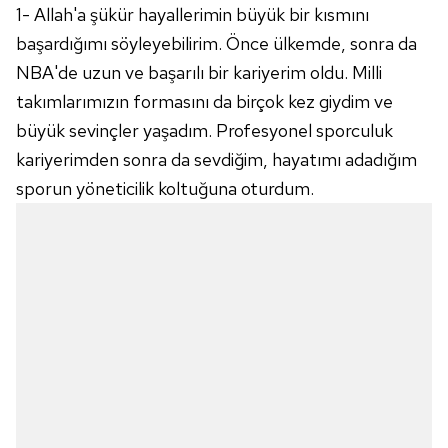
1- Allah'a şükür hayallerimin büyük bir kısmını
başardığımı söyleyebilirim. Önce ülkemde, sonra da
NBA'de uzun ve başarılı bir kariyerim oldu. Milli
takımlarımızın formasını da birçok kez giydim ve
büyük sevinçler yaşadım. Profesyonel sporculuk
kariyerimden sonra da sevdiğim, hayatımı adadığım
sporun yöneticilik koltuğuna oturdum.