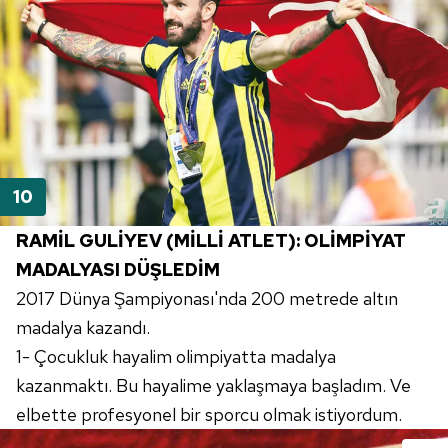
RAMİL GULİYEV (MİLLİ ATLET): OLİMPİYAT
MADALYASI DÜŞLEDİM
2017 Dünya Şampiyonası'nda 200 metrede altın
madalya kazandı.
1- Çocukluk hayalim olimpiyatta madalya
kazanmaktı. Bu hayalime yaklaşmaya başladım. Ve
elbette profesyonel bir sporcu olmak istiyordum.