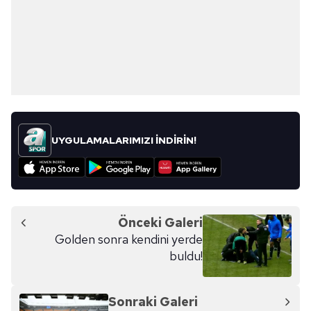
UYGULAMALARIMIZI İNDİRİN!
Önceki Galeri
Golden sonra kendini yerde
buldu!
Sonraki Galeri