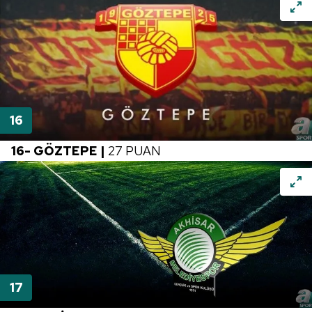
16- GÖZTEPE |
27 PUAN