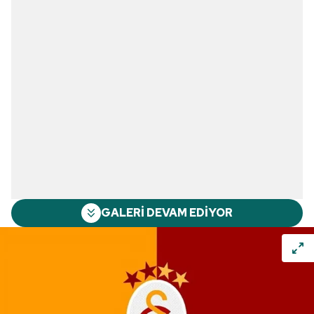
GALERİ DEVAM EDİYOR