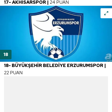
17- AKHİSARSPOR |
24 PUAN
18- BÜYÜKŞEHİR BELEDİYE ERZURUMSPOR |
22 PUAN