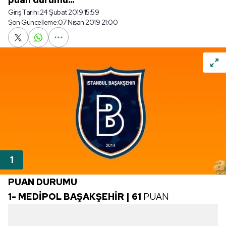
Giriş Tarihi:
24 Şubat 2019 15:59
Son Güncelleme:
07 Nisan 2019 21:00
PUAN DURUMU
1- MEDİPOL BAŞAKŞEHİR | 61
PUAN