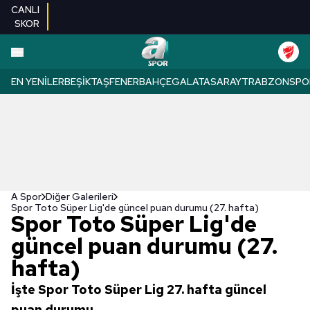
CANLI
SKOR
EN YENILER
BEŞIKTAŞ
FENERBAHÇE
GALATASARAY
TRABZONSPO
A Spor
Diğer Galerileri
Spor Toto Süper Lig'de güncel puan durumu (27. hafta)
Spor Toto Süper Lig'de
güncel puan durumu (27.
hafta)
İşte Spor Toto Süper Lig 27. hafta güncel
puan durumu...