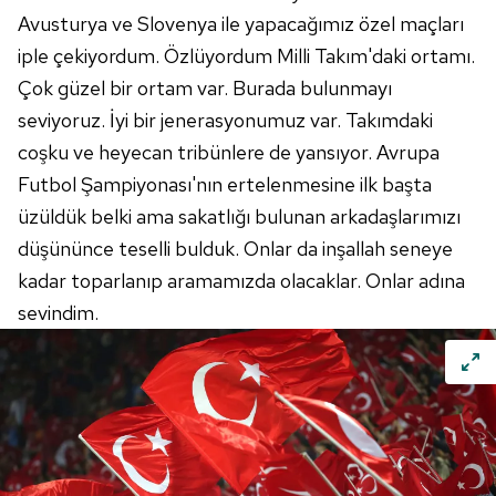
Avusturya ve Slovenya ile yapacağımız özel maçları
iple çekiyordum. Özlüyordum Milli Takım'daki ortamı.
Çok güzel bir ortam var. Burada bulunmayı
seviyoruz. İyi bir jenerasyonumuz var. Takımdaki
coşku ve heyecan tribünlere de yansıyor. Avrupa
Futbol
Şampiyonası'nın
ertelenmesine ilk başta
üzüldük belki ama sakatlığı bulunan arkadaşlarımızı
düşününce teselli bulduk. Onlar da inşallah seneye
kadar toparlanıp aramamızda olacaklar. Onlar adına
sevindim.