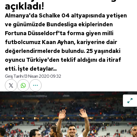
açıkladı!
Almanya'da Schalke 04 altyapısında yetişen
ve günümüzde Bundesliga ekiplerinden
Fortuna Düsseldorf'ta forma giyen milli
futbolcumuz Kaan Ayhan, kariyerine dair
değerlendirmelerde bulundu. 25 yaşındaki
oyuncu Türkiye'den teklif aldığını da itiraf
etti. İşte detaylar...
Giriş Tarihi:
13 Nisan 2020 09:32