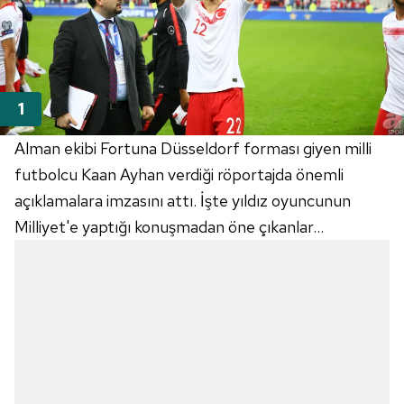
Alman ekibi Fortuna Düsseldorf forması giyen milli
futbolcu Kaan Ayhan verdiği röportajda önemli
açıklamalara imzasını attı. İşte yıldız oyuncunun
Milliyet'e yaptığı konuşmadan öne çıkanlar...