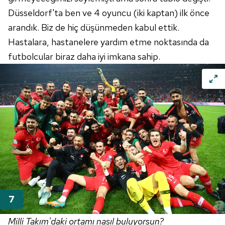
Düsseldorf'ta
ben ve 4 oyuncu (iki kaptan) ilk önce
arandık. Biz de hiç düşünmeden kabul ettik.
Hastalara, hastanelere yardım etme noktasında da
futbolcular biraz daha iyi imkana sahip.
Milli Takım'daki ortamı nasıl buluyorsun?