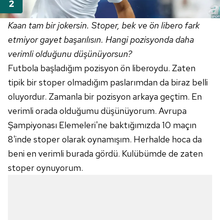
Kaan tam bir jokersin. Stoper, bek ve ön libero fark
etmiyor gayet başarılısın. Hangi pozisyonda daha
verimli olduğunu düşünüyorsun?
Futbola başladığım pozisyon ön liberoydu. Zaten
tipik bir stoper olmadığım paslarımdan da biraz belli
oluyordur. Zamanla bir pozisyon arkaya geçtim. En
verimli orada olduğumu düşünüyorum. Avrupa
Şampiyonası
Elemeleri'ne
baktığımızda 10 maçın
8'inde
stoper olarak oynamışım. Herhalde hoca da
beni en verimli burada gördü. Kulübümde de zaten
stoper oynuyorum.