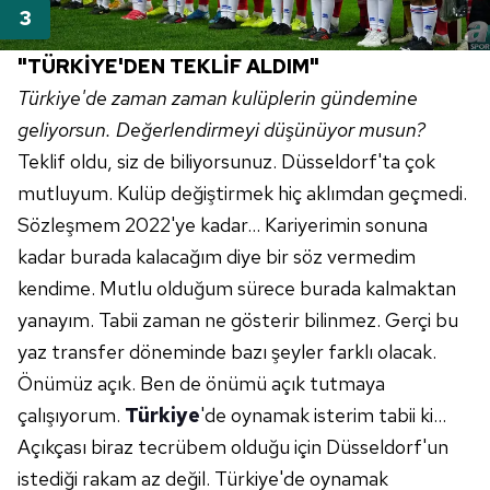
"TÜRKİYE'DEN TEKLİF ALDIM"
Türkiye'de zaman zaman kulüplerin gündemine
geliyorsun. Değerlendirmeyi düşünüyor musun?
Teklif oldu, siz de biliyorsunuz.
Düsseldorf'ta
çok
mutluyum. Kulüp değiştirmek hiç aklımdan geçmedi.
Sözleşmem
2022'ye
kadar... Kariyerimin sonuna
kadar burada kalacağım diye bir söz vermedim
kendime. Mutlu olduğum sürece burada kalmaktan
yanayım. Tabii zaman ne gösterir bilinmez. Gerçi bu
yaz transfer döneminde bazı şeyler farklı olacak.
Önümüz açık. Ben de önümü açık tutmaya
çalışıyorum.
Türkiye
'de oynamak isterim tabii ki...
Açıkçası biraz tecrübem olduğu için
Düsseldorf'un
istediği rakam az değil. Türkiye'de oynamak