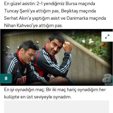
En güzel asistin: 2-1 yendiğimiz Bursa maçında
Tuncay Şanlı'ya attığım pas, Beşiktaş maçında
Serhat Akın'a yaptığım asist ve Danimarka maçında
Nihan Kahveci'ye attığım pas.
En iyi oynadığın maç: Bir iki maç hariç oynadığım her
kulüpte en üst seviyeyle oynadım.