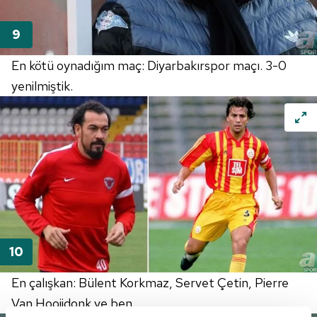
En kötü oynadığım maç: Diyarbakırspor maçı. 3-0
yenilmiştik.
En çalışkan: Bülent Korkmaz, Servet Çetin, Pierre
Van Hooijdonk ve ben...