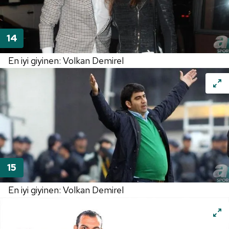
En iyi giyinen: Volkan Demirel
En iyi giyinen: Volkan Demirel