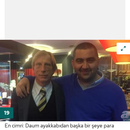
En cimri: Daum ayakkabıdan başka bir şeye para