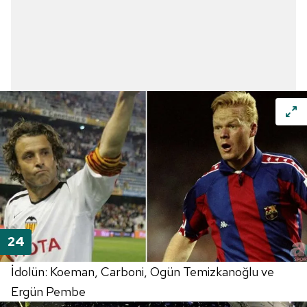
İdolün: Koeman, Carboni, Ogün Temizkanoğlu ve
Ergün Pembe