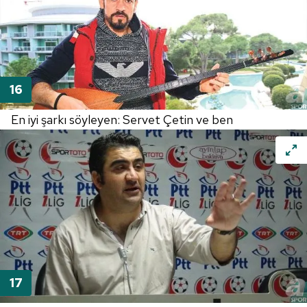
En iyi şarkı söyleyen: Servet Çetin ve ben