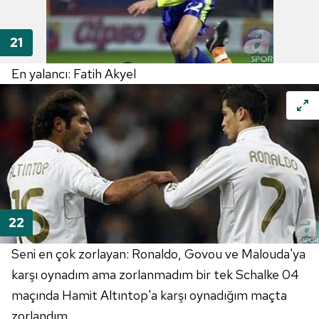
En yalancı: Fatih Akyel
Seni en çok zorlayan: Ronaldo, Govou ve Malouda'ya
karşı oynadım ama zorlanmadım bir tek Schalke 04
maçında Hamit Altıntop'a karşı oynadığım maçta
zorlandım.