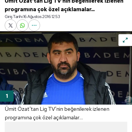
Ümit Özat'tan Lig TV'nin beğenilerek izlenen
programına çok özel açıklamalar...
Giriş Tarihi:
16 Ağustos 2016 12:53
Ümit Özat'tan Lig TV'nin beğenilerek izlenen
programına çok özel açıklamalar...