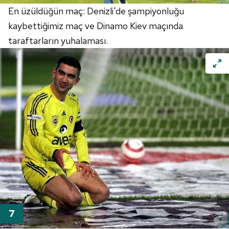
En üzüldüğün maç: Denizli'de şampiyonluğu
kaybettiğimiz maç ve Dinamo Kiev maçında
taraftarların yuhalaması.