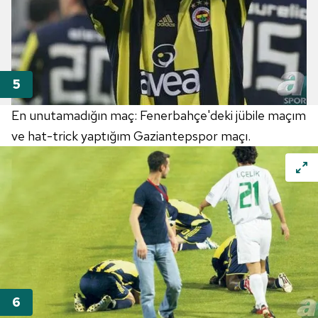
En unutamadığın maç: Fenerbahçe'deki jübile maçım
ve hat-trick yaptığım Gaziantepspor maçı.