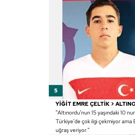
YİĞİT EMRE ÇELTİK > ALTIN
"Altınordu'nun 15 yaşındaki 10 nu
Türkiye'de çok ilgi çekmiyor ama
uğraş veriyor."