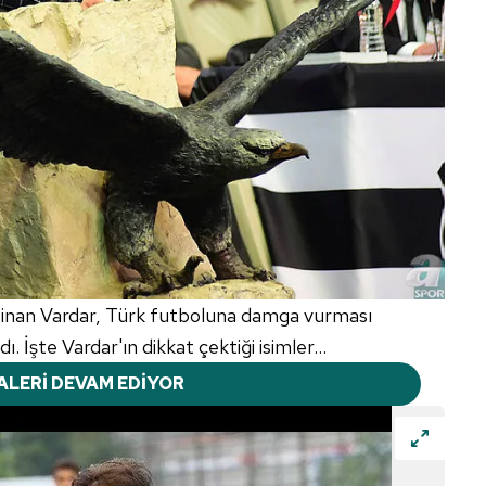
Sinan Vardar, Türk futboluna damga vurması
. İşte Vardar'ın dikkat çektiği isimler...
ALERİ DEVAM EDİYOR