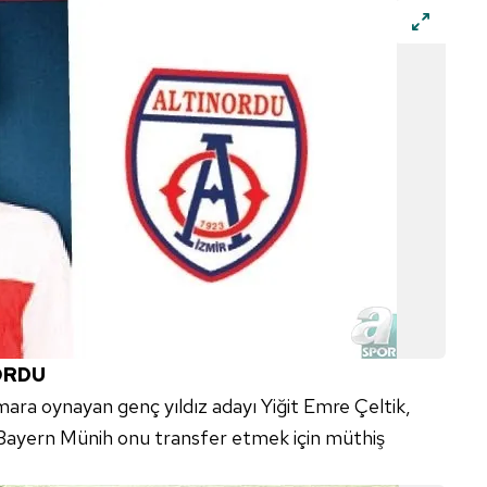
ORDU
mara oynayan genç yıldız adayı Yiğit Emre Çeltik,
 Bayern Münih onu transfer etmek için müthiş