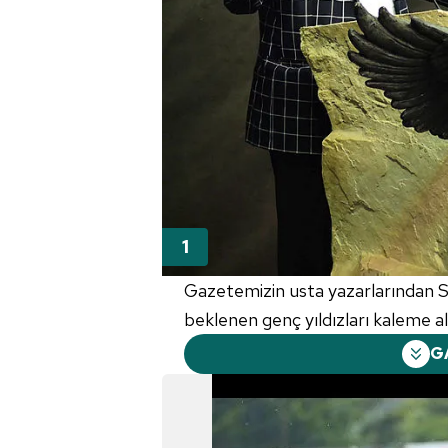
Gazetemizin usta yazarlarından 
beklenen genç yıldızları kaleme aldı
G