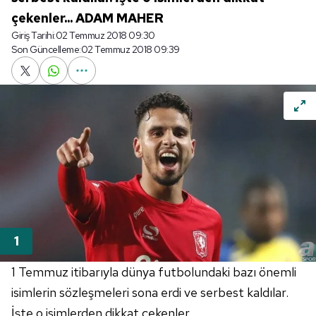
çekenler... ADAM MAHER
Giriş Tarihi:
02 Temmuz 2018 09:30
Son Güncelleme:
02 Temmuz 2018 09:39
1 Temmuz itibarıyla dünya futbolundaki bazı önemli
isimlerin sözleşmeleri sona erdi ve serbest kaldılar.
İşte o isimlerden dikkat çekenler...