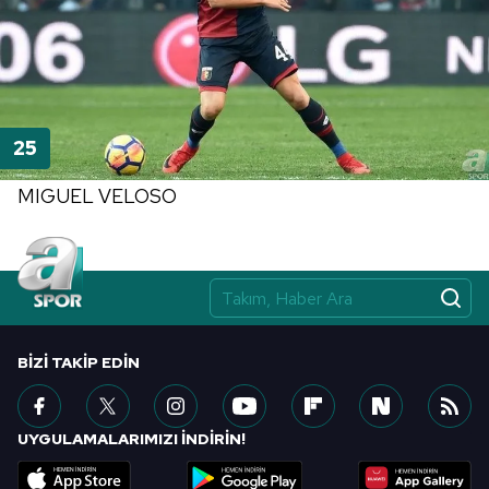
MIGUEL VELOSO
BIZI TAKIP EDIN
UYGULAMALARIMIZI İNDİRİN!