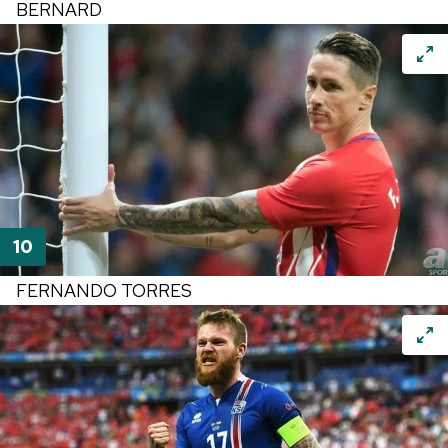
BERNARD
FERNANDO TORRES