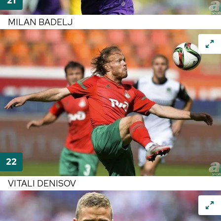
MILAN BADELJ
VITALI DENISOV