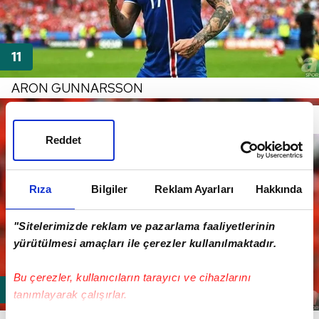
ARON GUNNARSSON
Reddet
Rıza
Bilgiler
Reklam Ayarları
Hakkında
"Sitelerimizde reklam ve pazarlama faaliyetlerinin
yürütülmesi amaçları ile çerezler kullanılmaktadır.
Bu çerezler, kullanıcıların tarayıcı ve cihazlarını
tanımlayarak çalışırlar.