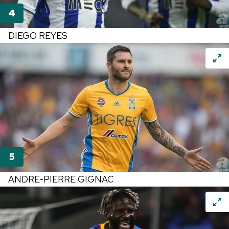
DIEGO REYES
ANDRE-PIERRE GIGNAC