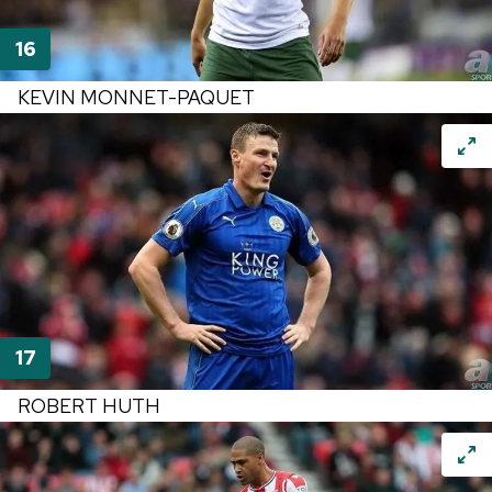
KEVIN MONNET-PAQUET
ROBERT HUTH