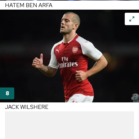
HATEM BEN ARFA
JACK WILSHERE