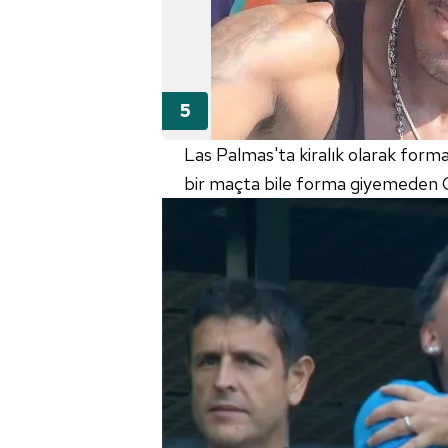
Las Palmas'ta kiralık olarak fo
bir maçta bile forma giyemeden O