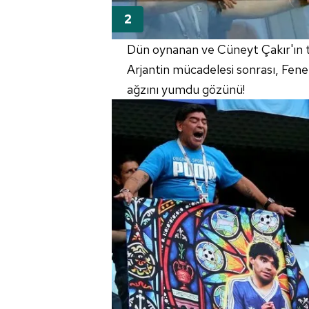
Dün oynanan ve Cüneyt Çakır'ın t
Arjantin mücadelesi sonrası, Fene
ağzını yumdu gözünü!