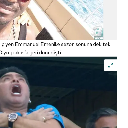
rma giyen Emmanuel Emenike sezon sonuna dek tek
lympiakos'a geri dönmüştü...