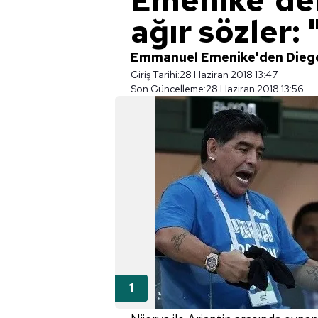
Emenike'de
ağır sözler:
Emmanuel Emenike'den Diego 
Giriş Tarihi:
28 Haziran 2018 13:47
Son Güncelleme:
28 Haziran 2018 13:56