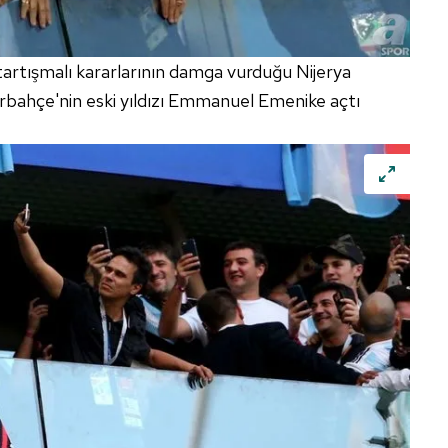
artışmalı kararlarının damga vurduğu Nijerya
rbahçe'nin eski yıldızı Emmanuel Emenike açtı