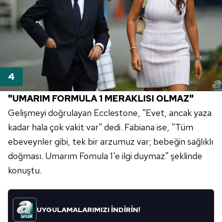
"UMARIM FORMULA 1 MERAKLISI OLMAZ"
Gelişmeyi doğrulayan Ecclestone, "Evet, ancak yaza
kadar hala çok vakit var" dedi. Fabiana ise, "Tüm
ebeveynler gibi, tek bir arzumuz var; bebeğin sağlıklı
doğması. Umarım Fomula 1'e ilgi duymaz" şeklinde
konuştu.
UYGULAMALARIMIZI İNDİRİN!