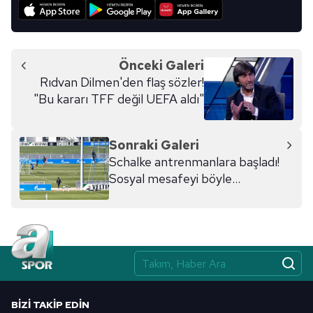
Önceki Galeri
Rıdvan Dilmen'den flaş sözler!
"Bu kararı TFF değil UEFA aldı"
Sonraki Galeri
Schalke antrenmanlara başladı!
Sosyal mesafeyi böyle
korudular...
BIZI TAKIP EDIN