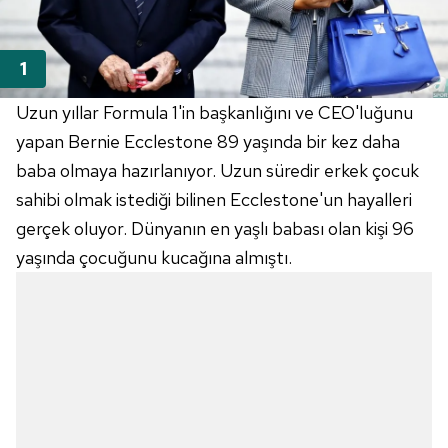
Uzun yıllar Formula 1'in başkanlığını ve CEO'luğunu
yapan Bernie Ecclestone 89 yaşında bir kez daha
baba olmaya hazırlanıyor. Uzun süredir erkek çocuk
sahibi olmak istediği bilinen Ecclestone'un hayalleri
gerçek oluyor. Dünyanın en yaşlı babası olan kişi 96
yaşında çocuğunu kucağına almıştı.