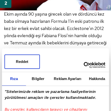
Ekim ayında 90 yaşına girecek olan ve dördüncü kez
baba olmaya hazırlanan Formula 1'in eski patronu ilk
kez bir erkek evlat sahibi olacak. Ecclestone'ın 2012
yılında evlendiği eşi Fabiana Flosi'nin hamile olduğu
ve Temmuz ayında ilk bebeklerini dünyaya getireceği
belirtildi.
Reddet
Rıza
Bilgiler
Reklam Ayarları
Hakkında
"Sitelerimizde reklam ve pazarlama faaliyetlerinin
yürütülmesi amaçları ile çerezler kullanılmaktadır.
Bu çerezler, kullanıcıların tarayıcı ve cihazlarını