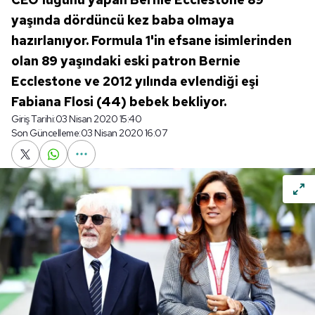
yaşında dördüncü kez baba olmaya
hazırlanıyor. Formula 1'in efsane isimlerinden
olan 89 yaşındaki eski patron Bernie
Ecclestone ve 2012 yılında evlendiği eşi
Fabiana Flosi (44) bebek bekliyor.
Giriş Tarihi:
03 Nisan 2020 15:40
Son Güncelleme:
03 Nisan 2020 16:07