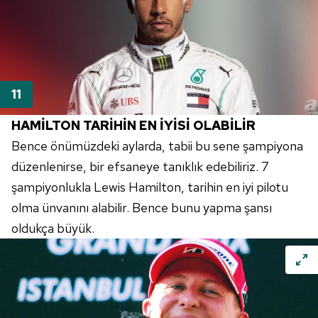
HAMİLTON
TARİHİN EN İYİSİ OLABİLİR
Bence önümüzdeki aylarda, tabii bu sene şampiyona
düzenlenirse, bir efsaneye tanıklık edebiliriz. 7
şampiyonlukla
Lewis
Hamilton
, tarihin en iyi pilotu
olma
ünvanını
alabilir. Bence bunu yapma şansı
oldukça büyük.