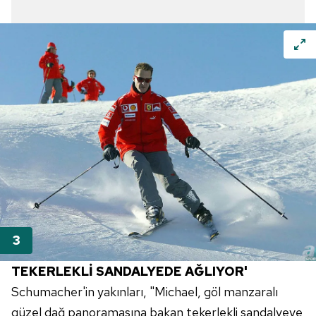
TEKERLEKLİ SANDALYEDE AĞLIYOR'
Schumacher'in yakınları, "Michael, göl manzaralı
güzel dağ panoramasına bakan tekerlekli sandalyeye