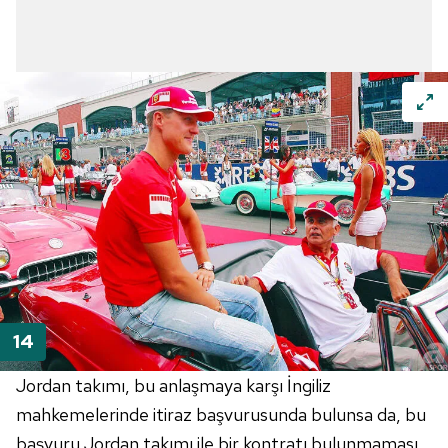
Jordan takımı, bu anlaşmaya karşı İngiliz
mahkemelerinde itiraz başvurusunda bulunsa da, bu
başvuru Jordan takımı ile bir kontratı bulunmaması