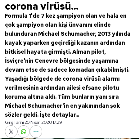
corona virüsü...
Formula 1'de 7 kez şampiyon olan ve hala en
çok şampiyon olan kişi ünvanını elinde
bulunduran Michael Schumacher, 2013 yılında
kayak yaparken geçirdiği kazanın ardından
bitkisel hayata girmişti. Alman pilot,
İsviçre'nin Cenevre bölgesinde yaşamına
devam etse de sadece komadan çıkabilmişti.
Yaşadığı bölgede de corona virüsü alarmı
verilmesinin ardından ailesi efsane pilotu
koruma altına aldı. Tüm bunların yanı sıra
Michael Schumacher'in en yakınından şok
sözler geldi. İşte detaylar...
Giriş Tarihi:
20 Nisan 2020 17:29