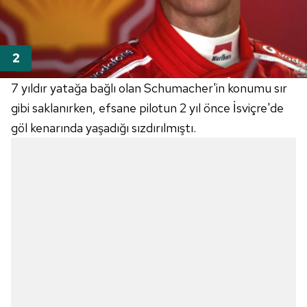
7 yıldır yatağa bağlı olan Schumacher'in konumu sır
gibi saklanırken, efsane pilotun 2 yıl önce İsviçre'de
göl kenarında yaşadığı sızdırılmıştı.