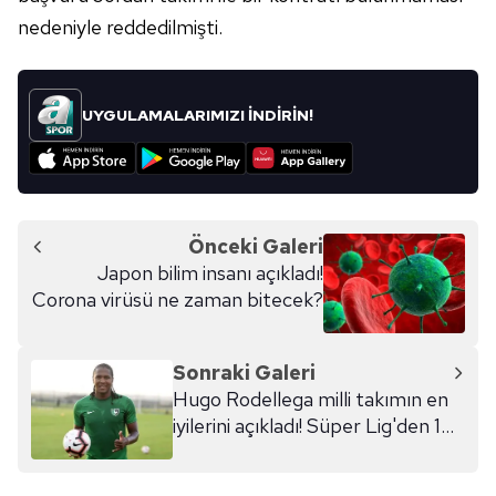
nedeniyle reddedilmişti.
UYGULAMALARIMIZI İNDİRİN!
Önceki Galeri
Japon bilim insanı açıkladı!
Corona virüsü ne zaman bitecek?
Sonraki Galeri
Hugo Rodellega milli takımın en
iyilerini açıkladı! Süper Lig'den 1
isim...