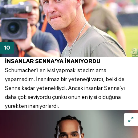
İNSANLAR
SENNA'YA
İNANIYORDU
Schumacher'i
en iyisi yapmak istedim ama
yapamadım. İnanılmaz bir yeteneği vardı, belki de
Senna kadar yetenekliydi. Ancak insanlar
Senna'yı
daha çok seviyordu çünkü onun en iyisi olduğuna
yürekten inanıyorlardı.