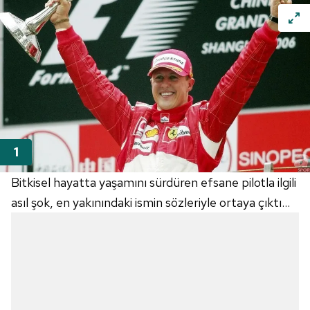
Bitkisel hayatta yaşamını sürdüren efsane pilotla ilgili
asıl şok, en yakınındaki ismin sözleriyle ortaya çıktı...