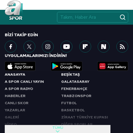
BIZI TAKIP EDIN
UYGULAMALARIMIZI İNDİRİN!
ANASAYFA
BEŞİKTAŞ
A SPOR CANLI YAYIN
GALATASARAY
A SPOR RADYO
FENERBAHÇE
HABERLER
TRABZONSPOR
CANLI SKOR
FUTBOL
YAZARLAR
BASKETBOL
GALERİ
ZİRAAT TÜRKİYE KUPASI
VİDEO
DİĞER SPORLAR
TÜMÜ