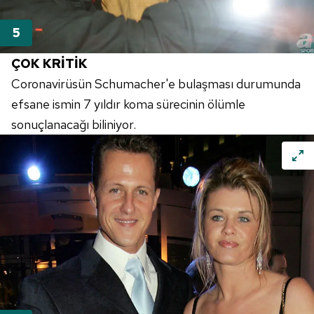
ÇOK KRİTİK
Coronavirüsün
Schumacher'e
bulaşması durumunda
efsane ismin 7 yıldır koma sürecinin ölümle
sonuçlanacağı biliniyor.