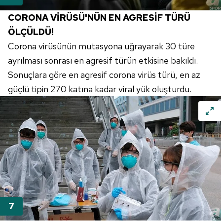
CORONA VİRÜSÜ'NÜN EN AGRESİF TÜRÜ
ÖLÇÜLDÜ!
Corona virüsünün mutasyona uğrayarak 30 türe
ayrılması sonrası en agresif türün etkisine bakıldı.
Sonuçlara göre en agresif corona virüs türü, en az
güçlü tipin 270 katına kadar viral yük oluşturdu.