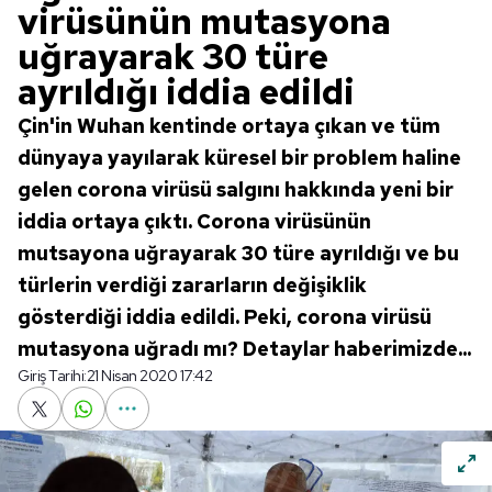
virüsünün mutasyona
uğrayarak 30 türe
ayrıldığı iddia edildi
Çin'in Wuhan kentinde ortaya çıkan ve tüm
dünyaya yayılarak küresel bir problem haline
gelen corona virüsü salgını hakkında yeni bir
iddia ortaya çıktı. Corona virüsünün
mutsayona uğrayarak 30 türe ayrıldığı ve bu
türlerin verdiği zararların değişiklik
gösterdiği iddia edildi. Peki, corona virüsü
mutasyona uğradı mı? Detaylar haberimizde...
Giriş Tarihi:
21 Nisan 2020 17:42