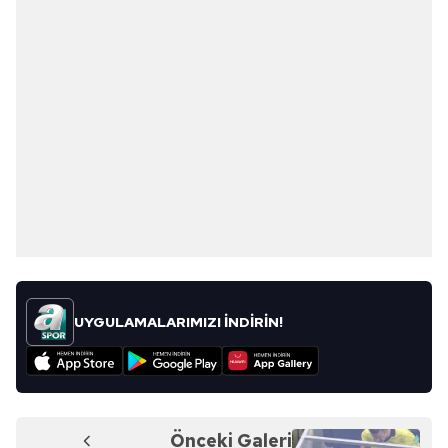
UYGULAMALARIMIZI İNDİRİN!
Önceki Galeri