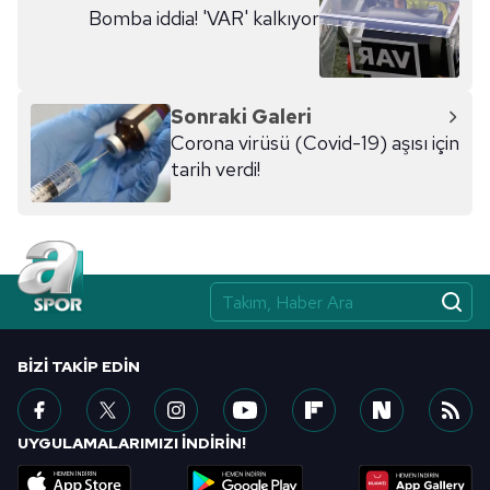
Bomba iddia! 'VAR' kalkıyor
Sonraki Galeri
Corona virüsü (Covid-19) aşısı için
tarih verdi!
BIZI TAKIP EDIN
UYGULAMALARIMIZI İNDİRİN!