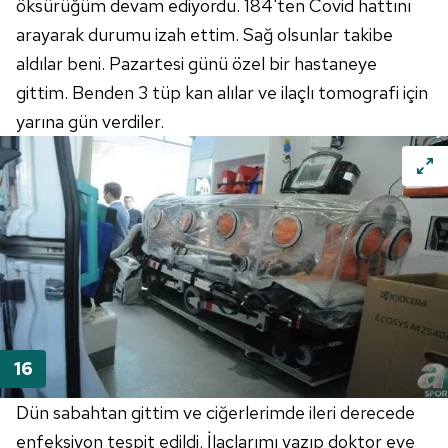
öksürüğüm devam ediyordu. 184'ten Covid hattını
arayarak durumu izah ettim. Sağ olsunlar takibe
aldılar beni. Pazartesi günü özel bir hastaneye
gittim. Benden 3 tüp kan alılar ve ilaçlı tomografi için
yarına gün verdiler.
Dün sabahtan gittim ve ciğerlerimde ileri derecede
enfeksiyon tespit edildi. İlaçlarımı yazıp doktor eve