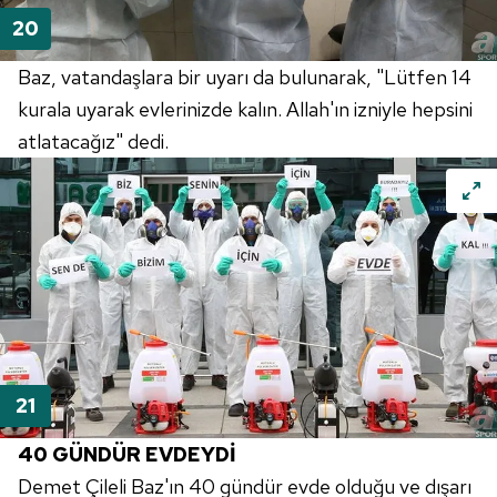
Baz, vatandaşlara bir uyarı da bulunarak, "Lütfen 14
kurala uyarak evlerinizde kalın. Allah'ın izniyle hepsini
atlatacağız" dedi.
40 GÜNDÜR EVDEYDİ
Demet Çileli Baz'ın 40 gündür evde olduğu ve dışarı