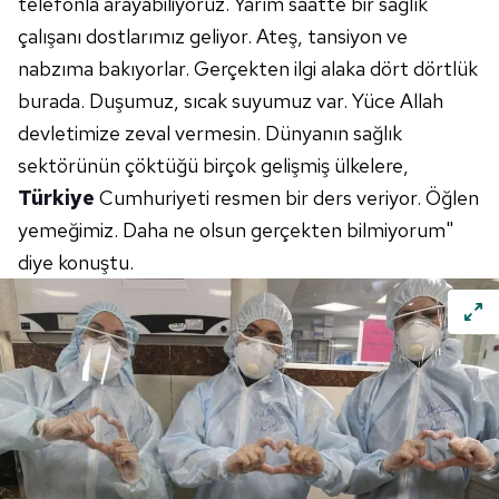
telefonla arayabiliyoruz. Yarım saatte bir sağlık
çalışanı dostlarımız geliyor. Ateş, tansiyon ve
nabzıma bakıyorlar. Gerçekten ilgi alaka dört dörtlük
burada. Duşumuz, sıcak suyumuz var. Yüce Allah
devletimize zeval vermesin. Dünyanın sağlık
sektörünün çöktüğü birçok gelişmiş ülkelere,
Türkiye
Cumhuriyeti resmen bir ders veriyor. Öğlen
yemeğimiz. Daha ne olsun gerçekten bilmiyorum"
diye konuştu.