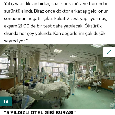
Yatış yapıldıktan birkaç saat sonra ağız ve burundan
sürüntü alındı. Biraz önce doktor arkadaş geldi onun
sonucunun negatif çıktı. Fakat 2 test yapılıyormuş,
akşam 21.00 de bir test daha yapılacak. Öksürük
dışında her şey yolunda. Kan değerlerim çok düşük
seyrediyor."
"5 YILDIZLI OTEL GİBİ BURASI"