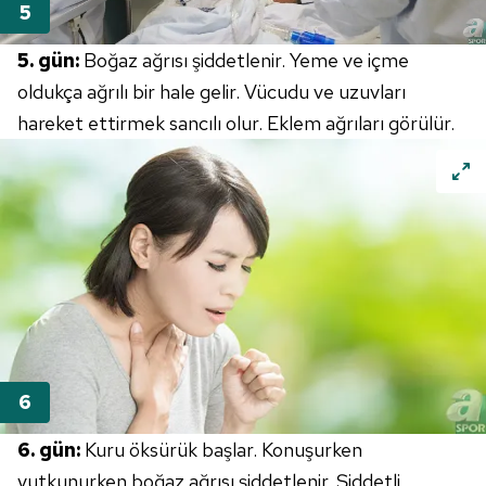
5. gün:
Boğaz ağrısı şiddetlenir. Yeme ve içme
oldukça ağrılı bir hale gelir. Vücudu ve uzuvları
hareket ettirmek sancılı olur. Eklem ağrıları görülür.
6. gün:
Kuru öksürük başlar. Konuşurken
yutkunurken boğaz ağrısı şiddetlenir. Şiddetli