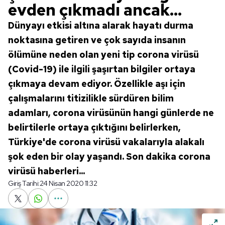
evden çıkmadı ancak...
Dünyayı etkisi altına alarak hayatı durma
noktasına getiren ve çok sayıda insanın
ölümüne neden olan yeni tip corona virüsü
(Covid-19) ile ilgili şaşırtan bilgiler ortaya
çıkmaya devam ediyor. Özellikle aşı için
çalışmalarını titizilikle sürdüren bilim
adamları, corona virüsünün hangi günlerde ne
belirtilerle ortaya çıktığını belirlerken,
Türkiye'de corona virüsü vakalarıyla alakalı
şok eden bir olay yaşandı. Son dakika corona
virüsü haberleri...
Giriş Tarihi:
24 Nisan 2020 11:32