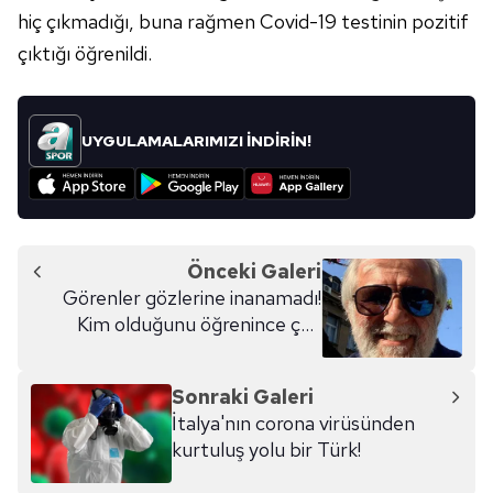
hiç çıkmadığı, buna rağmen Covid-19 testinin pozitif
çıktığı öğrenildi.
UYGULAMALARIMIZI İNDİRİN!
Önceki Galeri
Görenler gözlerine inanamadı!
Kim olduğunu öğrenince çok
şaşıracaksınız...
Sonraki Galeri
İtalya'nın corona virüsünden
kurtuluş yolu bir Türk!