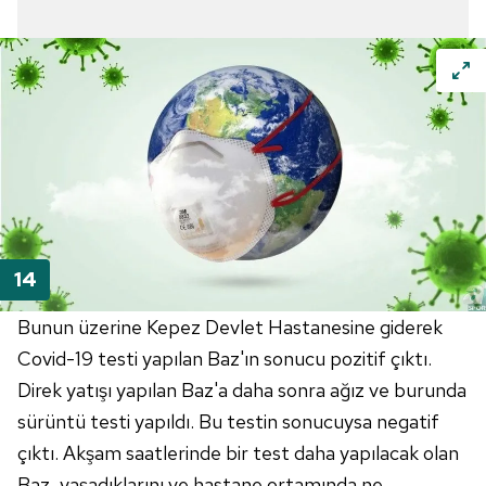
Bunun üzerine Kepez Devlet Hastanesine giderek
Covid-19 testi yapılan Baz'ın sonucu pozitif çıktı.
Direk yatışı yapılan Baz'a daha sonra ağız ve burunda
sürüntü testi yapıldı. Bu testin sonucuysa negatif
çıktı. Akşam saatlerinde bir test daha yapılacak olan
Baz, yaşadıklarını ve hastane ortamında ne