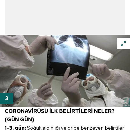
CORONAVİRÜSÜ İLK BELİRTİLERİ NELER?
(GÜN GÜN)
1-3. gün:
Soğuk algınlığı ve gribe benzeyen belirtiler