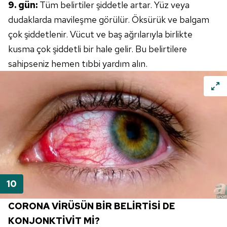
9. gün:
Tüm belirtiler şiddetle artar. Yüz veya
dudaklarda mavileşme görülür. Öksürük ve balgam
çok şiddetlenir. Vücut ve baş ağrılarıyla birlikte
kusma çok şiddetli bir hale gelir. Bu belirtilere
sahipseniz hemen tıbbi yardım alın.
CORONA VİRÜSÜN BİR BELİRTİSİ DE
KONJONKTİVİT Mİ?