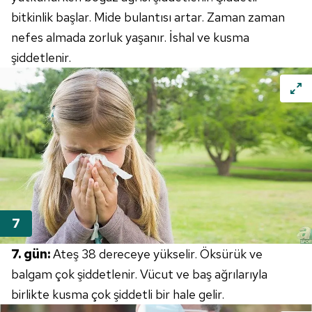
bitkinlik başlar. Mide bulantısı artar. Zaman zaman
nefes almada zorluk yaşanır. İshal ve kusma
şiddetlenir.
7. gün:
Ateş 38 dereceye yükselir. Öksürük ve
balgam çok şiddetlenir. Vücut ve baş ağrılarıyla
birlikte kusma çok şiddetli bir hale gelir.