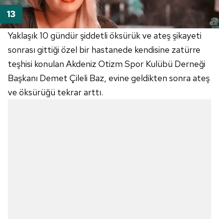
Yaklaşık 10 gündür şiddetli öksürük ve ateş şikayeti
sonrası gittiği özel bir hastanede kendisine zatürre
teşhisi konulan Akdeniz Otizm Spor Kulübü Derneği
Başkanı Demet Çileli Baz, evine geldikten sonra ateş
ve öksürüğü tekrar arttı.