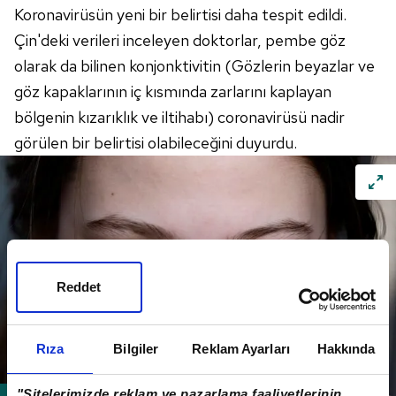
Koronavirüsün yeni bir belirtisi daha tespit edildi.
Çin'deki verileri inceleyen doktorlar, pembe göz
olarak da bilinen konjonktivitin (Gözlerin beyazlar ve
göz kapaklarının iç kısmında zarlarını kaplayan
bölgenin kızarıklık ve iltihabı) coronavirüsü nadir
görülen bir belirtisi olabileceğini duyurdu.
Reddet
Rıza
Bilgiler
Reklam Ayarları
Hakkında
"Sitelerimizde reklam ve pazarlama faaliyetlerinin