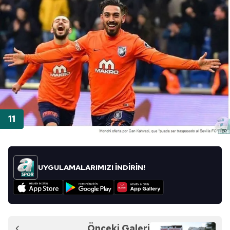
UYGULAMALARIMIZI İNDİRİN!
Önceki Galeri