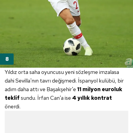
Yıldız orta saha oyuncusu yeni sözleşme imzalasa
dahi Sevilla'nın tavrı değişmedi. İspanyol kulübü, bir
adım daha attı ve Başakşehir'e
11 milyon euroluk
teklif
sundu. İrfan Can'a ise
4
yıllık kontrat
önerdi.