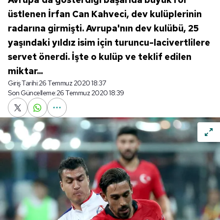
üstlenen İrfan Can Kahveci, dev kulüplerinin
radarına girmişti. Avrupa'nın dev kulübü, 25
yaşındaki yıldız isim için turuncu-lacivertlilere
servet önerdi. İşte o kulüp ve teklif edilen
miktar...
Giriş Tarihi:
26 Temmuz 2020 18:37
Son Güncelleme:
26 Temmuz 2020 18:39