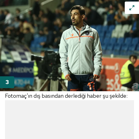
Fotomaç'ın dış basından derlediği haber şu şekilde: