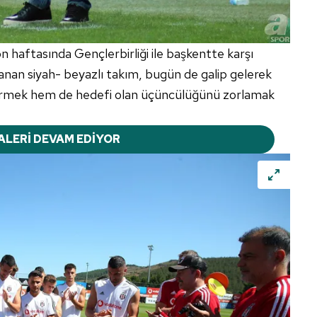
on haftasında Gençlerbirliği ile başkentte karşı
anan siyah- beyazlı takım, bugün de galip gelerek
tirmek hem de hedefi olan üçüncülüğünü zorlamak
ALERİ DEVAM EDİYOR