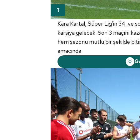
Kara Kartal, Süper Lig'in 34. ve s
karşıya gelecek. Son 3 maçını kaz
hem sezonu mutlu bir şekilde bi
amacında.
G