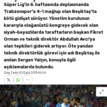
Süper Lig'in 6. haftasında deplasmanda
Trabzonspor'a 4-1 mağlup olan Beşiktaş'ta
kötü gidişat sürüyor. Yönetim kurulunun
kararıyla olağanüstü kongreye gidecek olan
siyah-beyazlılarda taraftarların başkan Fikret
Orman ve teknik direktör Abdullah Avcı'ya
olan tepkileri giderek artıyor. Öte yandan
teknik direktörlük görevi için adı Beşiktaş ile
anılan Sergen Yalçın, konuyla ilgili
açıklamalarda bulundu.
Giriş Tarihi:
30 Eylül 2019 14:04