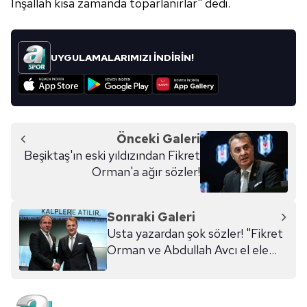
İnşallah kısa zamanda toparlanırlar" dedi.
UYGULAMALARIMIZI İNDİRİN!
Önceki Galeri
Beşiktaş'ın eski yıldızından Fikret
Orman'a ağır sözler!
Sonraki Galeri
Usta yazardan şok sözler! "Fikret
Orman ve Abdullah Avcı el ele
gider"