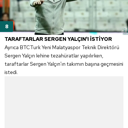
TARAFTARLAR SERGEN YALÇIN'I İSTİYOR
Ayrıca BTCTurk Yeni Malatyaspor Teknik Direktörü
Sergen Yalçın lehine tezahüratlar yapılırken,
taraftarlar Sergen Yalçın'ın takımın başına geçmesini
istedi.