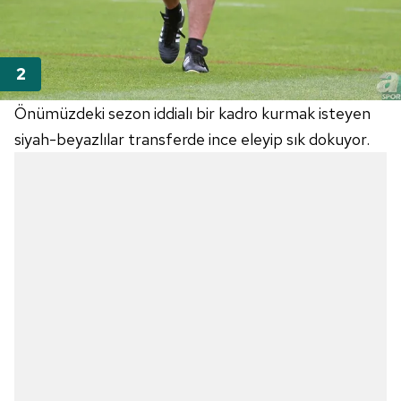
Önümüzdeki sezon iddialı bir kadro kurmak isteyen
siyah-beyazlılar transferde ince eleyip sık dokuyor.