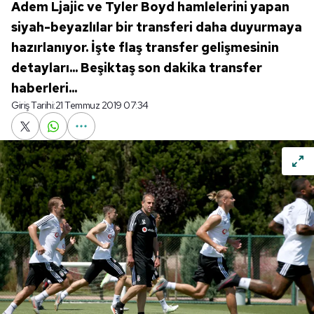
Adem Ljajic ve Tyler Boyd hamlelerini yapan
siyah-beyazlılar bir transferi daha duyurmaya
hazırlanıyor. İşte flaş transfer gelişmesinin
detayları... Beşiktaş son dakika transfer
haberleri...
Giriş Tarihi:
21 Temmuz 2019 07:34