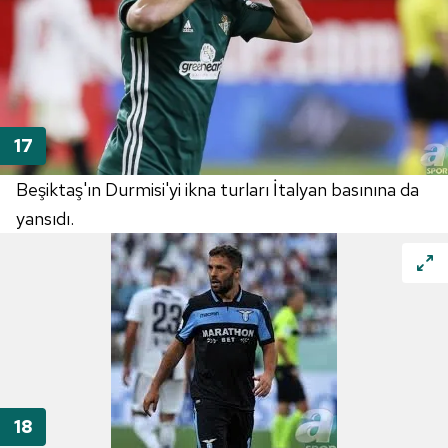
Beşiktaş'ın Durmisi'yi ikna turları İtalyan basınına da
yansıdı.