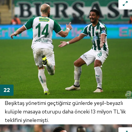
Beşiktaş yönetimi geçtiğimiz günlerde yeşil-beyazlı
kulüple masaya oturupu daha önceki 13 milyon TL'lik
teklifini yinelemişti.