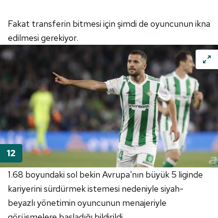
Fakat
transferin bitmesi için şimdi de oyuncunun ikna
edilmesi gerekiyor.
1.68 boyundaki sol bekin Avrupa'nın büyük 5 liginde
kariyerini sürdürmek istemesi nedeniyle siyah-
beyazlı yönetimin oyuncunun menajeriyle
görüşmelere başladığı bildirildi.