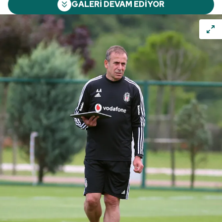
GALERİ DEVAM EDİYOR