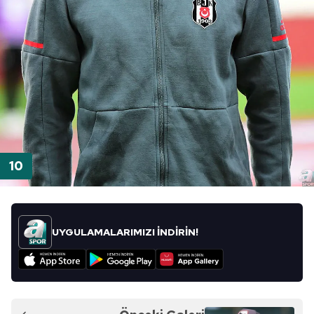
UYGULAMALARIMIZI İNDİRİN!