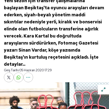
Yeni sezon için transfer çalışmalarına
başlayan Beşiktaş'ta oyuncu arayışları devam
ederken, siyah-beyalı yönetim maddi
sıkıntılar nedeniyle yerli, kiralık ve bonservisi
elinde olan futbolcuların transferine ağırlık
verecek. Kara Kartal bu doğrultuda
arayışlarını sürdürürken, Fotomaç Gazetesi
yazarı Sinan Vardar, köşe yazısında
Beşiktaş'ın kurtuluş reçetesini açıkladı. İşte
detaylar...
Giriş Tarihi:
05 Haziran 2020 17:29