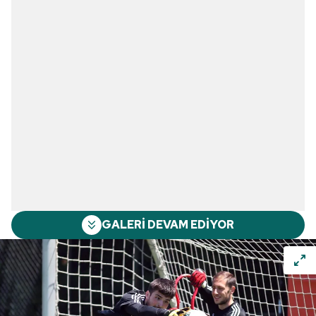
GALERİ DEVAM EDİYOR