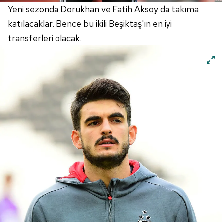
Yeni sezonda Dorukhan ve Fatih Aksoy da takıma
katılacaklar. Bence bu ikili Beşiktaş'ın en iyi
transferleri olacak.