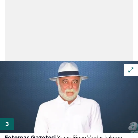
Fotomaç Gazetesi
Yazarı Sinan Vardar kaleme