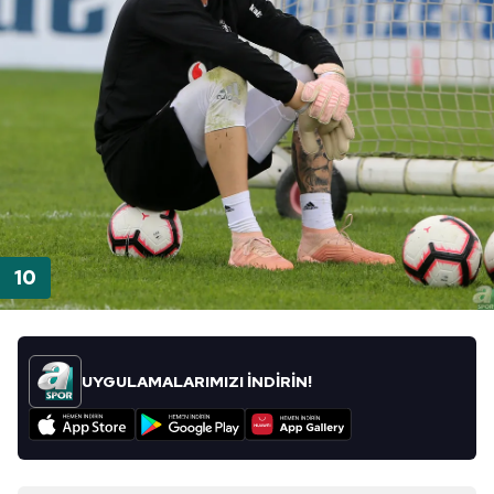
UYGULAMALARIMIZI İNDİRİN!