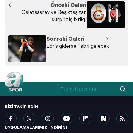
Önceki Galeri
Galatasaray ve Beşiktaş'tan
sürpriz iş birliği!
Sonraki Galeri
Loris giderse Fabri gelecek
BIZI TAKIP EDIN
UYGULAMALARIMIZI İNDİRİN!