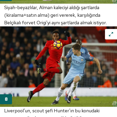
Siyah-beyazlılar, Alman kaleciyi aldığı şartlarda
(kiralama+satın alma) geri vererek, karşılığında
Belçikalı forvet Origi'yi aynı şartlarda almak istiyor.
Liverpool'un, scout şefi Hunter'ın bu konudaki