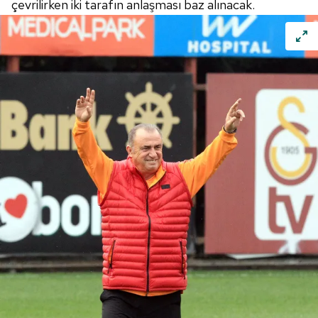
çevrilirken iki tarafın anlaşması baz alınacak.