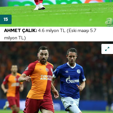
AHMET ÇALIK:
4.6 milyon TL (Eski maaşı 5.7
milyon TL)