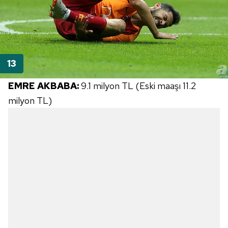
EMRE AKBABA:
9.1 milyon TL (Eski maaşı 11.2
milyon TL)