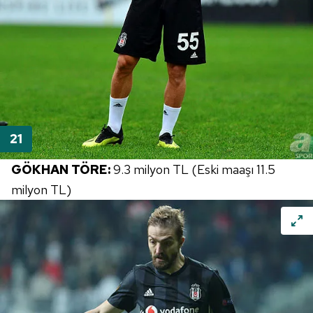
GÖKHAN TÖRE:
9.3 milyon TL (Eski maaşı 11.5
milyon TL)