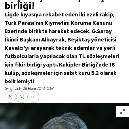
birliği!
Ligde kıyasıya rekabet eden iki ezeli rakip,
Türk Parası'nın Kıymetini Koruma Kanunu
üzerinde birlikte hareket edecek. G.Saray
İkinci Başkanı Albayrak, Beşiktaş yöneticisi
Kavalcı'yı arayarak teknik adamlar ve yerli
futbolcularla yapılacak olan TL sözleşmeleri
için fikir birliği yaptı. Kulüpler Birliği'nde 18
kulüp, sözleşmeler için sabit kuru 5.2 olarak
belirlemişti
Giriş Tarihi:
28 Ekim 2018 10:54