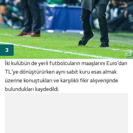
İki kulübün de yerli futbolcuların maaşlarını Euro'dan
TL'ye dönüştürürken aynı sabit kuru esas almak
üzerine konuştukları ve karşılıklı fikir alışverişinde
bulundukları kaydedildi.