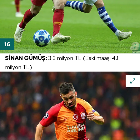
SİNAN GÜMÜŞ:
3.3 milyon TL (Eski maaşı 4.1
milyon TL)