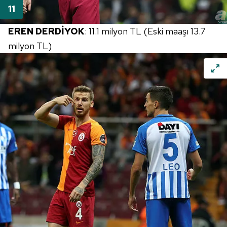
EREN DERDİYOK
: 11.1 milyon TL (Eski maaşı 13.7
milyon TL)