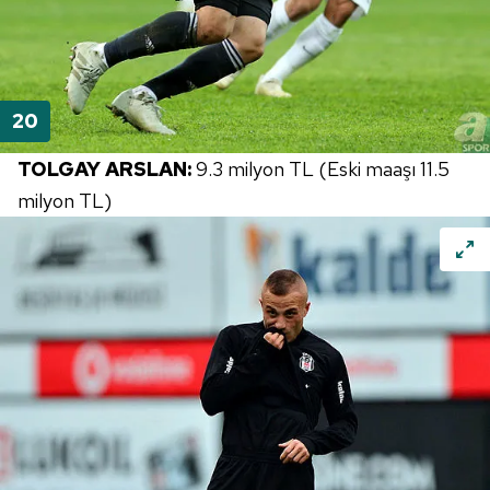
TOLGAY ARSLAN:
9.3 milyon TL (Eski maaşı 11.5
milyon TL)