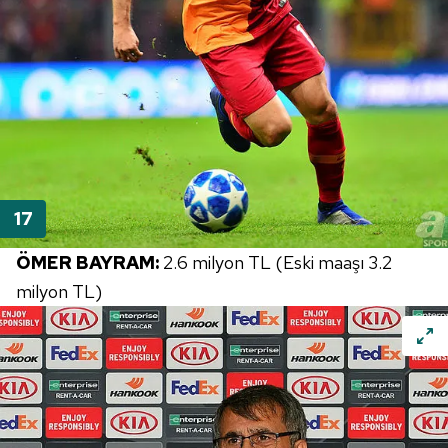
ÖMER BAYRAM:
2.6 milyon TL (Eski maaşı 3.2
milyon TL)