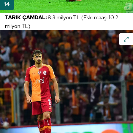
TARIK ÇAMDAL:
8.3 milyon TL (Eski maaşı 10.2
milyon TL)