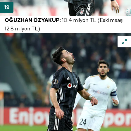
OĞUZHAN ÖZYAKUP
: 10.4 milyon TL (Eski maaşı
12.8 milyon TL)