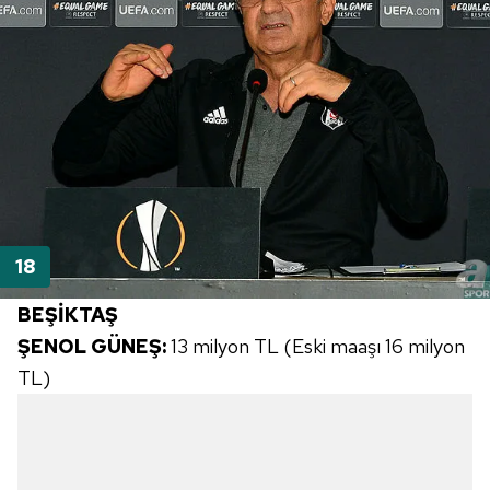
BEŞİKTAŞ
ŞENOL GÜNEŞ:
13 milyon TL (Eski maaşı 16 milyon
TL)