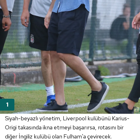
Siyah-beyazlı yönetim, Liverpool kulübünü Karius-
Origi takasında ikna etmeyi başarırsa, rotasını bir
diğer İngiliz kulübü olan Fulham'a çevirecek.