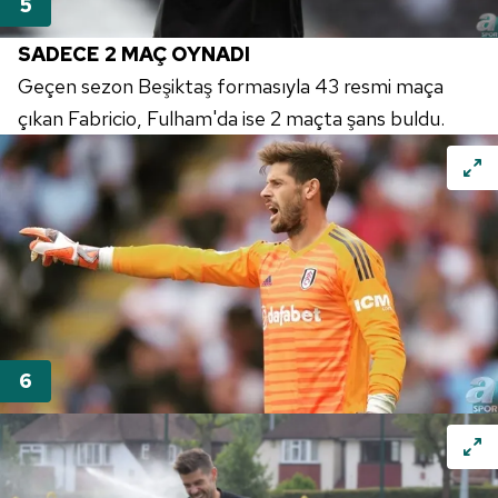
SADECE 2 MAÇ OYNADI
Geçen sezon Beşiktaş formasıyla 43 resmi maça
çıkan Fabricio, Fulham'da ise 2 maçta şans buldu.