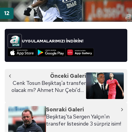
UYGULAMALARIMIZI İNDİRİN!
Önceki Galeri
Cenk Tosun Beşiktaş'a transfer
olacak mı? Ahmet Nur Çebi'den
açıklama geldi
Sonraki Galeri
Beşiktaş'ta Sergen Yalçın'ın
transfer listesinde 3 sürpriz isim!