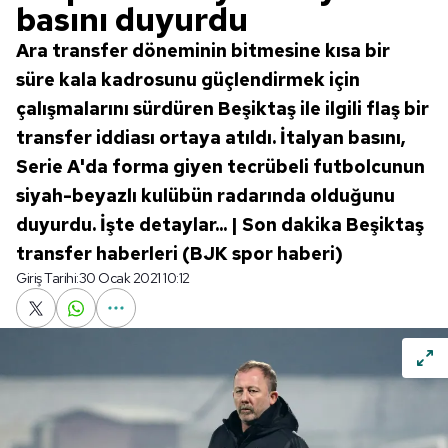
basını duyurdu
Ara transfer döneminin bitmesine kısa bir
süre kala kadrosunu güçlendirmek için
çalışmalarını sürdüren Beşiktaş ile ilgili flaş bir
transfer iddiası ortaya atıldı. İtalyan basını,
Serie A'da forma giyen tecrübeli futbolcunun
siyah-beyazlı kulübün radarında olduğunu
duyurdu. İşte detaylar... | Son dakika Beşiktaş
transfer haberleri (BJK spor haberi)
Giriş Tarihi:
30 Ocak 2021 10:12