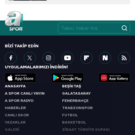
BIZI TAKIP EDIN
UYGULAMALARIMIZI İNDİRİN!
ANASAYFA
BEŞİKTAŞ
A SPOR CANLI YAYIN
GALATASARAY
A SPOR RADYO
FENERBAHÇE
HABERLER
TRABZONSPOR
CANLI SKOR
FUTBOL
YAZARLAR
BASKETBOL
GALERİ
ZİRAAT TÜRKİYE KUPASI