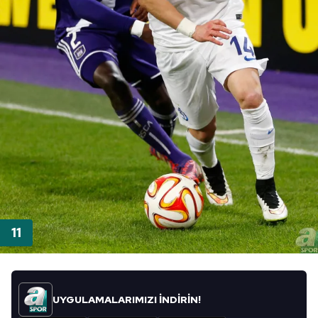
UYGULAMALARIMIZI İNDİRİN!