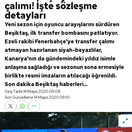
çalımı! İşte sözleşme
detayları
Yeni sezon için oyuncu arayışlarını sürdüren
Beşiktaş, ilk transfer bombasını patlatıyor.
Ezeli rakibi Fenerbahçe'ye transfer çalımı
atmayan hazırlanan siyah-beyazlılar,
Kanarya'nın da gündemindeki yıldız isimle
anlaşma sağladığı ve sezonun sona ermesiyle
birlikte resmi imzaların atılacağı öğrenildi.
Son dakika Beşiktaş haberleri...
Giriş Tarihi:
14 Mayıs 2020 09:08
Son Güncelleme:
14 Mayıs 2020 09:10