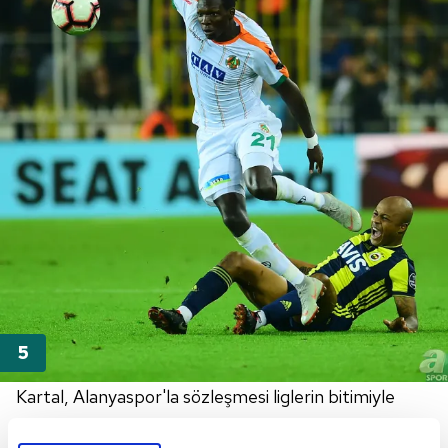
Kartal, Alanyaspor'la sözleşmesi liglerin bitimiyle
sona erecek Demokratik Kongolu yıldızla kesin olarak