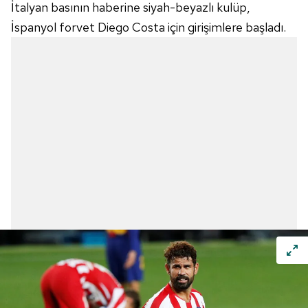
İtalyan basının haberine siyah-beyazlı kulüp,
İspanyol forvet Diego Costa için girişimlere başladı.