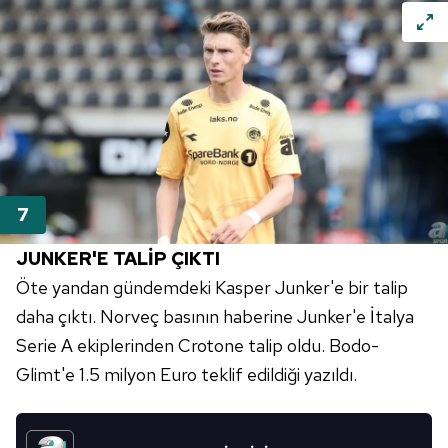
JUNKER'E TALİP ÇIKTI
Öte yandan gündemdeki Kasper Junker'e bir talip
daha çıktı. Norveç basının haberine Junker'e İtalya
Serie A ekiplerinden Crotone talip oldu. Bodo-
Glimt'e 1.5 milyon Euro teklif edildiği yazıldı.