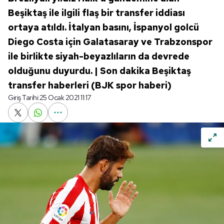
Beşiktaş ile ilgili flaş bir transfer iddiası
ortaya atıldı. İtalyan basını, İspanyol golcü
Diego Costa için Galatasaray ve Trabzonspor
ile birlikte siyah-beyazlıların da devrede
olduğunu duyurdu. | Son dakika Beşiktaş
transfer haberleri (BJK spor haberi)
Giriş Tarihi:
25 Ocak 2021 11:17