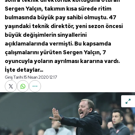
Sergen Yalçın, takımın kısa sürede ritim
bulmasında büyük pay sahibi olmuştu. 47
yaşındaki teknik direktör, yeni sezon öncesi
büyük değişimlerin sinyallerini
açıklamalarında vermişti. Bu kapsamda
çalışmalarını yürüten Sergen Yalçın, 7
oyuncuyla yoların ayrılması kararına vardı.
İşte detaylar...
Giriş Tarihi:
15 Nisan 2020 12:17