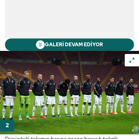
GALERİ DEVAM EDİYOR
Düşüşteki takımın başına geçen başarılı teknik