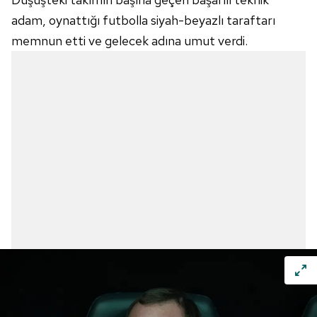
adam, oynattığı futbolla siyah-beyazlı taraftarı
memnun etti ve gelecek adına umut verdi.