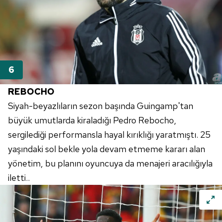
REBOCHO
Siyah-beyazlıların sezon başında
Guingamp'tan
büyük umutlarda kiraladığı
Pedro
Rebocho
,
sergilediği performansla hayal kırıklığı yaratmıştı. 25
yaşındaki sol bekle yola devam etmeme kararı alan
yönetim, bu planını oyuncuya da menajeri aracılığıyla
iletti..