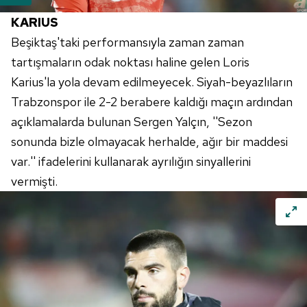
KARIUS
Beşiktaş'taki performansıyla zaman zaman
tartışmaların odak noktası haline gelen
Loris
Karius'la
yola devam edilmeyecek. Siyah-beyazlıların
Trabzonspor
ile 2-2 berabere kaldığı maçın ardından
açıklamalarda bulunan Sergen Yalçın, ''Sezon
sonunda bizle olmayacak herhalde, ağır bir maddesi
var.'' ifadelerini kullanarak ayrılığın sinyallerini
vermişti.