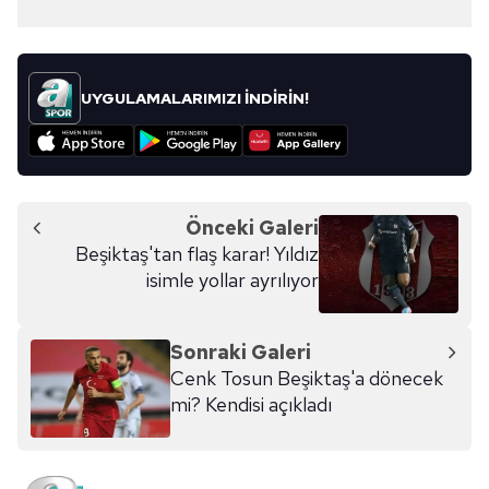
UYGULAMALARIMIZI İNDİRİN!
Önceki Galeri
Beşiktaş'tan flaş karar! Yıldız
isimle yollar ayrılıyor
Sonraki Galeri
Cenk Tosun Beşiktaş'a dönecek
mi? Kendisi açıkladı