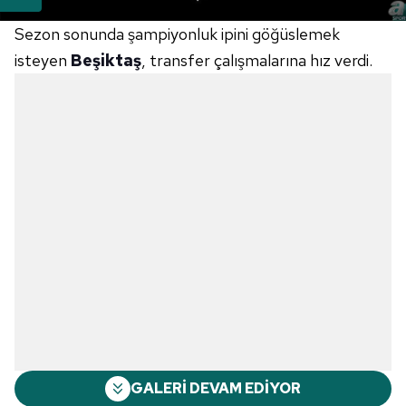
Sezon sonunda şampiyonluk ipini göğüslemek
isteyen
Beşiktaş
, transfer çalışmalarına hız verdi.
GALERİ DEVAM EDİYOR