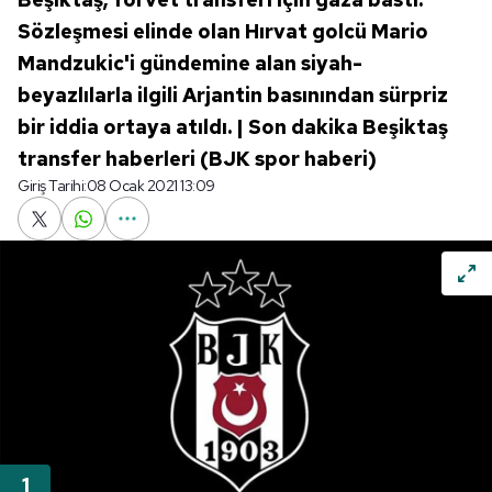
Sözleşmesi elinde olan Hırvat golcü Mario
Mandzukic'i gündemine alan siyah-
beyazlılarla ilgili Arjantin basınından sürpriz
bir iddia ortaya atıldı. | Son dakika Beşiktaş
transfer haberleri (BJK spor haberi)
Giriş Tarihi:
08 Ocak 2021 13:09