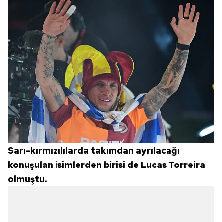
Sarı-kırmızılılarda takımdan ayrılacağı
konuşulan isimlerden birisi de Lucas Torreira
olmuştu.