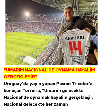
"UMARIM NACIONAL'DE OYNAMA HAYALİM
GERÇEKLEŞİR"
Uruguay'da yayın yapan Pasion Tricolor'a
konuşan Torreira, "Umarım gelecekte
Nacional'de oynamak hayalim gerçekleşir.
Nacional gelecekte her zaman