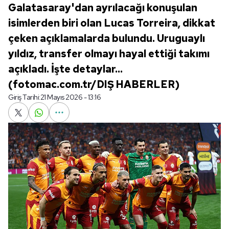
Galatasaray'dan ayrılacağı konuşulan
isimlerden biri olan Lucas Torreira, dikkat
çeken açıklamalarda bulundu. Uruguaylı
yıldız, transfer olmayı hayal ettiği takımı
açıkladı. İşte detaylar...
(fotomac.com.tr/DIŞ HABERLER)
Giriş Tarihi:
21 Mayıs 2026 - 13:16