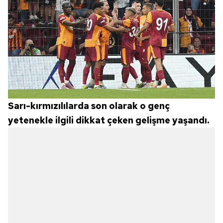
Sarı-kırmızılılarda son olarak o genç
yetenekle ilgili dikkat çeken gelişme yaşandı.