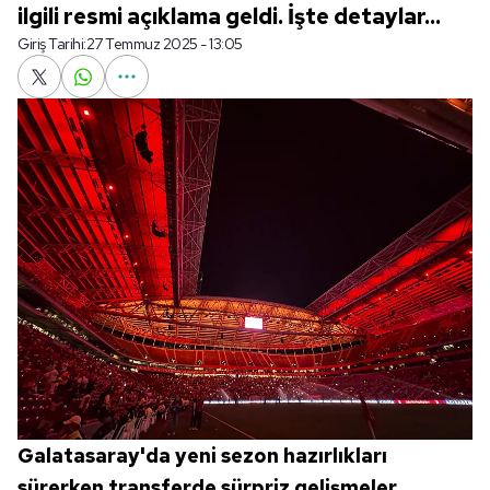
ilgili resmi açıklama geldi. İşte detaylar...
Giriş Tarihi:
27 Temmuz 2025 - 13:05
Galatasaray'da yeni sezon hazırlıkları
sürerken transferde sürpriz gelişmeler