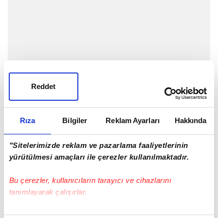
Reddet
Rıza
Bilgiler
Reklam Ayarları
Hakkında
"Sitelerimizde reklam ve pazarlama faaliyetlerinin
yürütülmesi amaçları ile çerezler kullanılmaktadır.
Bu çerezler, kullanıcıların tarayıcı ve cihazlarını
tanımlayarak çalışırlar.
Cimbom'un 18 yaşındaki genç yeteneği Berat
Bu çerezlere izin vermeniz halinde sizlere özel